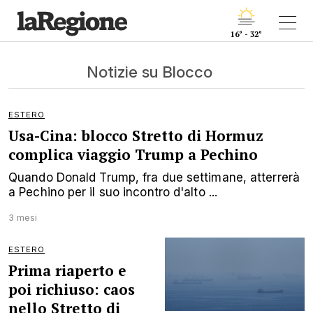
16° - 32°
Notizie su Blocco
ESTERO
Usa-Cina: blocco Stretto di Hormuz
complica viaggio Trump a Pechino
Quando Donald Trump, fra due settimane, atterrerà
a Pechino per il suo incontro d'alto ...
3 mesi
ESTERO
Prima riaperto e
poi richiuso: caos
nello Stretto di