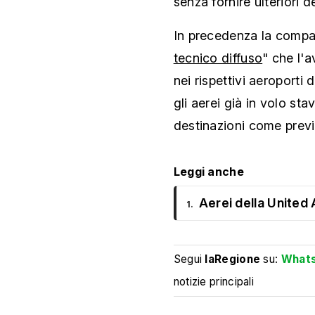
senza fornire ulteriori de
In precedenza la compa
tecnico diffuso
" che l'a
nei rispettivi aeroporti
gli aerei già in volo s
destinazioni come previ
Leggi anche
Aerei della United A
1.
Segui
laRegione
su:
What
notizie principali