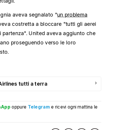
ttagli.
gnia aveva segnalato "
un problema
veva costretta a bloccare "tutti gli aerei
 di partenza". United aveva aggiunto che
tavano proseguendo verso le loro
sto.
›
irlines tutti a terra
sApp
oppure
Telegram
e ricevi ogni mattina le