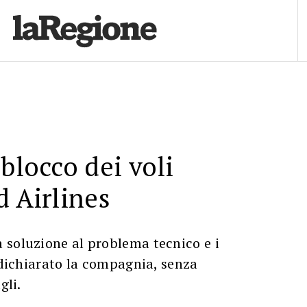
 blocco dei voli
d Airlines
 soluzione al problema tecnico e i
a dichiarato la compagnia, senza
gli.