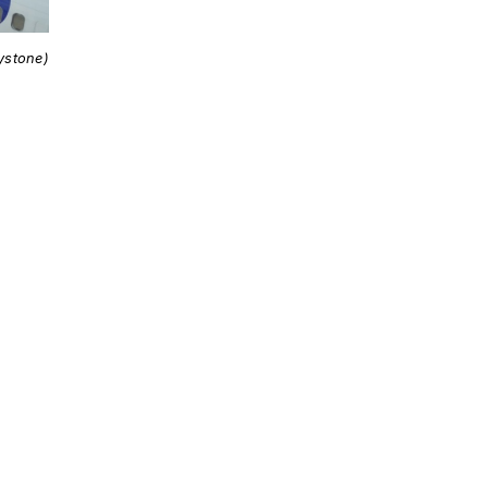
ystone)