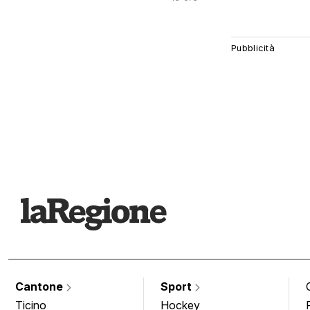
Cantone
Sport
Ticino
Hockey