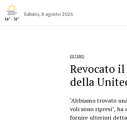
Sabato, 8 agosto 2026
16° - 31°
ESTERO
Revocato il
della Unite
‘Abbiamo trovato una
voli sono ripresi’, h
fornire ulteriori detta