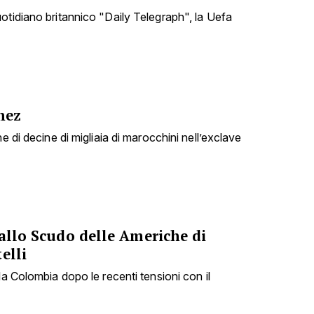
otidiano britannico "Daily Telegraph", la Uefa
hez
e di decine di migliaia di marocchini nell’exclave
 allo Scudo delle Americhe di
elli
la Colombia dopo le recenti tensioni con il