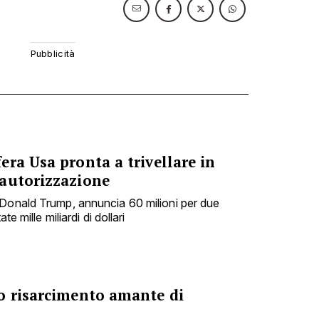
ra Usa pronta a trivellare in
autorizzazione
 Donald Trump, annuncia 60 milioni per due
te mille miliardi di dollari
o risarcimento amante di