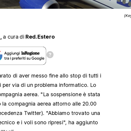
(Ke
s,
a cura
di
Red.Estero
rato di aver messo fine allo stop di tutti i
ti per via di un problema informatico. Lo
compagnia aerea. "La sospensione è stata
o la compagnia aerea attorno alle 20.00
recedenza Twitter). "Abbiamo trovato una
cnico e i voli sono ripresi", ha aggiunto