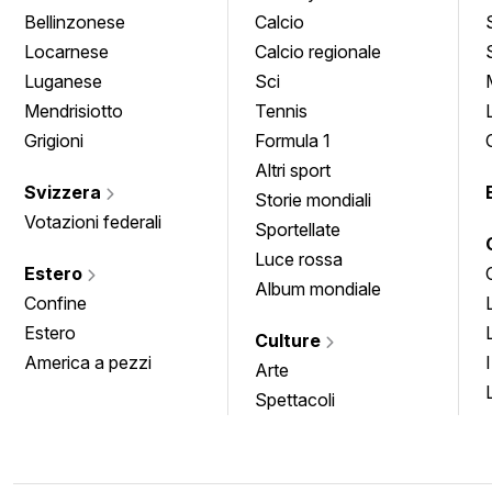
Bellinzonese
Calcio
Locarnese
Calcio regionale
Luganese
Sci
Mendrisiotto
Tennis
Grigioni
Formula 1
Altri sport
Svizzera
Storie mondiali
Votazioni federali
Sportellate
Luce rossa
Estero
Album mondiale
Confine
Estero
Culture
America a pezzi
Arte
Spettacoli