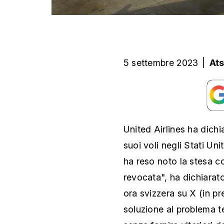
5 settembre 2023
|
At
United Airlines ha dichia
suoi voli negli Stati Uni
ha reso noto la stesa 
revocata", ha dichiarat
ora svizzera su X (in p
soluzione al problema te