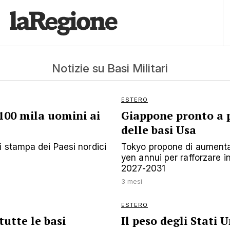
Notizie su Basi Militari
ESTERO
 100 mila uomini ai
Giappone pronto a p
delle basi Usa
i stampa dei Paesi nordici
Tokyo propone di aumentare
yen annui per rafforzare in
2027-2031
3 mesi
ESTERO
utte le basi
Il peso degli Stati U