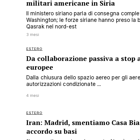
militari americane in Siria
Il ministero siriano parla di consegna compl
Washington; le forze siriane hanno preso la 
Qasrak nel nord-est
3 mesi
ESTERO
Da collaborazione passiva a stop ai
europee
Dalla chiusura dello spazio aereo per gli aer
autorizzazioni condizionate ...
4 mesi
ESTERO
Iran: Madrid, smentiamo Casa Bia
accordo su basi