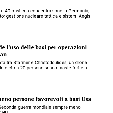
ltre 40 basi con concentrazione in Germania,
ito; gestione nucleare tattica e sistemi Aegis
e l'uso delle basi per operazioni
ran
ta tra Starmer e Christodoulides; un drone
iri e circa 20 persone sono rimaste ferite a
eno persone favorevoli a basi Usa
la Seconda guerra mondiale sempre meno
lla ...