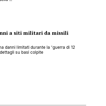
i a siti militari da missili
a danni limitati durante la 'guerra di 12
ettagli su basi colpite