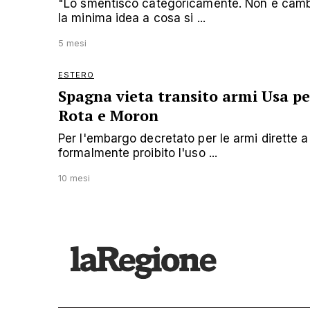
"Lo smentisco categoricamente. Non è cambi
la minima idea a cosa si ...
5 mesi
ESTERO
Spagna vieta transito armi Usa per
Rota e Moron
Per l'embargo decretato per le armi dirette a
formalmente proibito l'uso ...
10 mesi