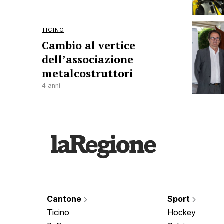
TICINO
Cambio al vertice
dell’associazione
metalcostruttori
4 anni
Cantone
Sport
Ticino
Hockey