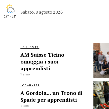
Sabato, 8 agosto 2026
19° - 33°
I DIPLOMATI
AM Suisse Ticino
omaggia i suoi
apprendisti
1 anno
LOCARNESE
A Gordola... un Trono di
Spade per apprendisti
3 anni