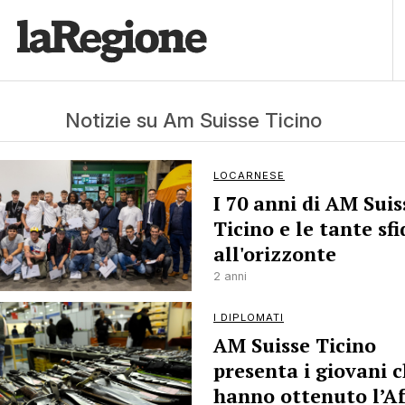
Notizie su Am Suisse Ticino
LOCARNESE
I 70 anni di AM Suis
Ticino e le tante sfi
all'orizzonte
2 anni
I DIPLOMATI
AM Suisse Ticino
presenta i giovani 
hanno ottenuto l’A