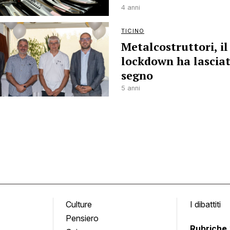
4 anni
TICINO
Metalcostruttori, il
lockdown ha lasciat
segno
5 anni
Culture
I dibattiti
Pensiero
Rubriche