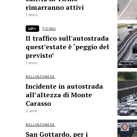
rimarranno attivi
1 anno
laR+
TICINO
Il traffico sull'autostrada
quest’estate è ‘peggio del
previsto’
1 anno
BELLINZONESE
Incidente in autostrada
all’altezza di Monte
Carasso
2 anni
BELLINZONESE
San Gottardo, per i