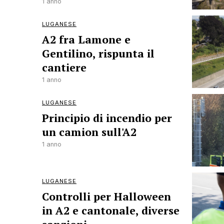
1 anno
LUGANESE
A2 fra Lamone e
Gentilino, rispunta il
cantiere
1 anno
LUGANESE
Principio di incendio per
un camion sull'A2
1 anno
LUGANESE
Controlli per Halloween
in A2 e cantonale, diverse