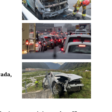
rada,