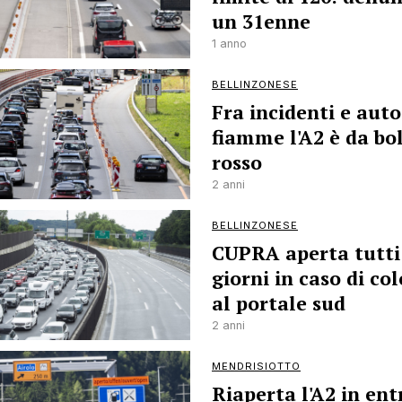
un 31enne
1 anno
BELLINZONESE
Fra incidenti e auto
fiamme l'A2 è da bo
rosso
2 anni
BELLINZONESE
CUPRA aperta tutti 
giorni in caso di co
al portale sud
2 anni
MENDRISIOTTO
Riaperta l'A2 in en