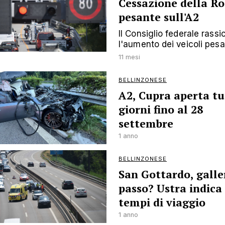
Cessazione della Ro
pesante sull'A2
Il Consiglio federale rass
l'aumento dei veicoli pesa
11 mesi
BELLINZONESE
A2, Cupra aperta tut
giorni fino al 28
settembre
1 anno
BELLINZONESE
San Gottardo, galle
passo? Ustra indica 
tempi di viaggio
1 anno