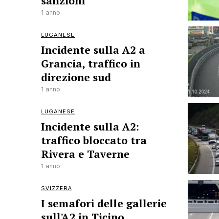
sanzioni
1 anno
LUGANESE
Incidente sulla A2 a
Grancia, traffico in
direzione sud
1 anno
LUGANESE
Incidente sulla A2:
traffico bloccato tra
Rivera e Taverne
1 anno
SVIZZERA
I semafori delle gallerie
sull'A2 in Ticino