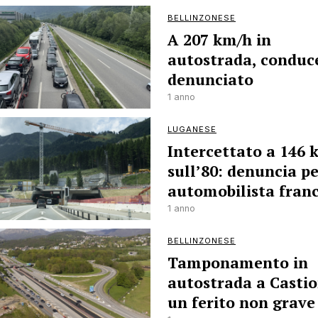
BELLINZONESE
A 207 km/h in
autostrada, conduc
denunciato
1 anno
LUGANESE
Intercettato a 146 
sull’80: denuncia p
automobilista fran
1 anno
BELLINZONESE
Tamponamento in
autostrada a Castio
un ferito non grave