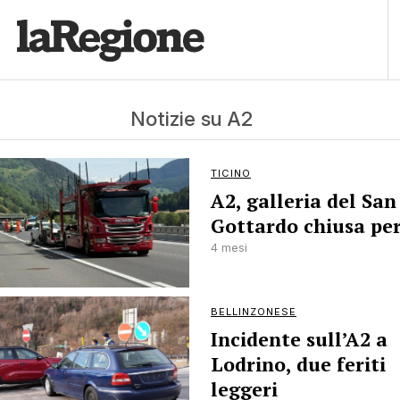
Notizie su A2
TICINO
A2, galleria del San
Gottardo chiusa pe
4 mesi
BELLINZONESE
Incidente sull’A2 a
Lodrino, due feriti
leggeri