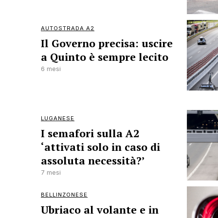
AUTOSTRADA A2
Il Governo precisa: uscire
a Quinto è sempre lecito
6 mesi
LUGANESE
I semafori sulla A2
‘attivati solo in caso di
assoluta necessità?’
7 mesi
BELLINZONESE
Ubriaco al volante e in