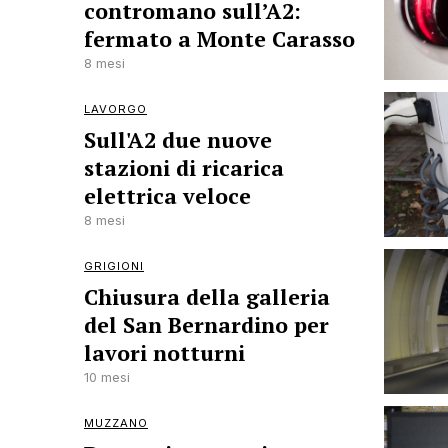
contromano sull’A2:
fermato a Monte Carasso
8 mesi
LAVORGO
Sull'A2 due nuove
stazioni di ricarica
elettrica veloce
8 mesi
GRIGIONI
Chiusura della galleria
del San Bernardino per
lavori notturni
10 mesi
MUZZANO