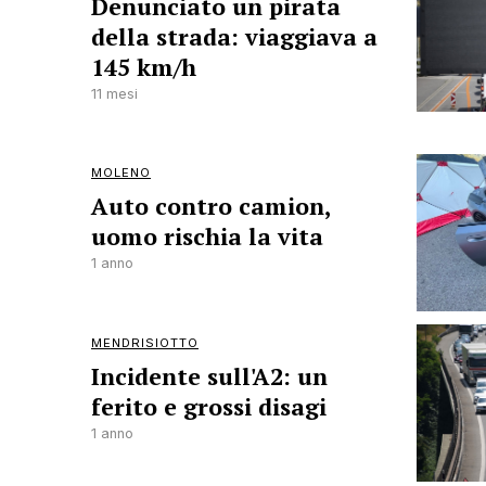
Denunciato un pirata
della strada: viaggiava a
145 km/h
11 mesi
MOLENO
Auto contro camion,
uomo rischia la vita
1 anno
MENDRISIOTTO
Incidente sull'A2: un
ferito e grossi disagi
1 anno