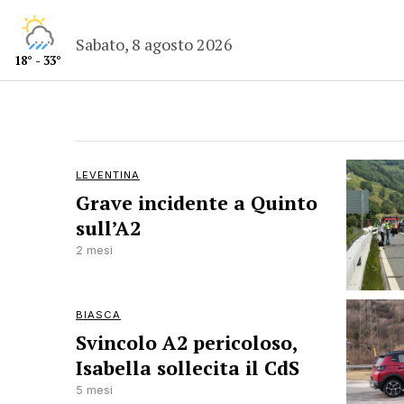
Sabato, 8 agosto 2026
18° - 33°
LEVENTINA
Grave incidente a Quinto
sull’A2
2 mesi
BIASCA
Svincolo A2 pericoloso,
Isabella sollecita il CdS
5 mesi