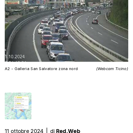
A2 - Galleria San Salvatore zona nord
(Webcam Ticino)
11 ottobre 2024
|
di
Red.Web