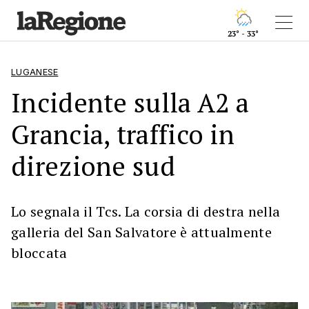
23° - 33°
LUGANESE
Incidente sulla A2 a
Grancia, traffico in
direzione sud
Lo segnala il Tcs. La corsia di destra nella
galleria del San Salvatore è attualmente
bloccata