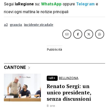
Segui
laRegione
su:
WhatsApp
oppure
Telegram
e
ricevi ogni mattina le notizie principali
a2
grancia
incidente stradale
CANTONE
laR+
BELLINZONA
Renato Sergi: un
unico presidente,
senza discussioni
8 ore