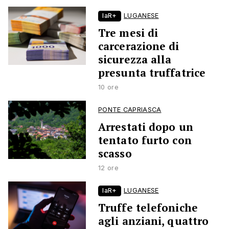
laR+
LUGANESE
Tre mesi di
carcerazione di
sicurezza alla
presunta truffatrice
10 ore
PONTE CAPRIASCA
Arrestati dopo un
tentato furto con
scasso
12 ore
laR+
LUGANESE
Truffe telefoniche
agli anziani, quattro