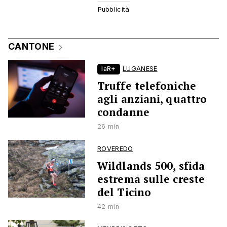
CANTONE
laR+
LUGANESE
Truffe telefoniche
agli anziani, quattro
condanne
26 min
ROVEREDO
Wildlands 500, sfida
estrema sulle creste
del Ticino
42 min