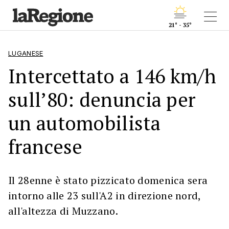
21° - 35°
LUGANESE
Intercettato a 146 km/h
sull’80: denuncia per
un automobilista
francese
Il 28enne è stato pizzicato domenica sera
intorno alle 23 sull'A2 in direzione nord,
all'altezza di Muzzano.