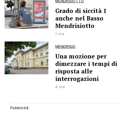
MENDRISIOTTO
Grado di siccità 1
anche nel Basso
Mendrisiotto
1 ora
MENDRISIO
Una mozione per
dimezzare i tempi di
risposta alle
interrogazioni
4 ore