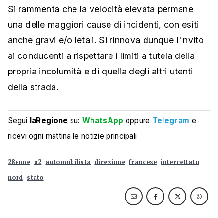
Si rammenta che la velocità elevata permane
una delle maggiori cause di incidenti, con esiti
anche gravi e/o letali. Si rinnova dunque l'invito
ai conducenti a rispettare i limiti a tutela della
propria incolumità e di quella degli altri utenti
della strada.
Segui
laRegione
su:
WhatsApp
oppure
Telegram
e
ricevi ogni mattina le notizie principali
28enne
a2
automobilista
direzione
francese
intercettato
nord
stato