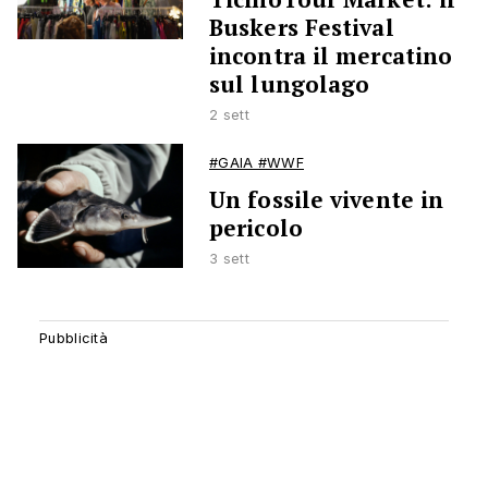
Buskers Festival
incontra il mercatino
sul lungolago
2 sett
#GAIA #WWF
Un fossile vivente in
pericolo
3 sett