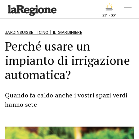
21° - 33°
JARDINSUISSE TICINO | IL GIARDINIERE
Perché usare un
impianto di irrigazione
automatica?
Quando fa caldo anche i vostri spazi verdi
hanno sete