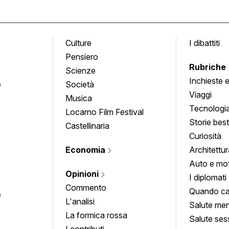
Culture
I dibattiti
Pensiero
Rubriche
Scienze
Inchieste 
e
Società
approfond
Viaggi
Musica
Tecnologi
Locarno Film Festival
Storie besti
Castellinaria
Curiosità
Economia
Architettur
Auto e mo
Opinioni
I diplomati
Commento
Quando ca
e
L'analisi
Salute men
La formica rossa
Salute ses