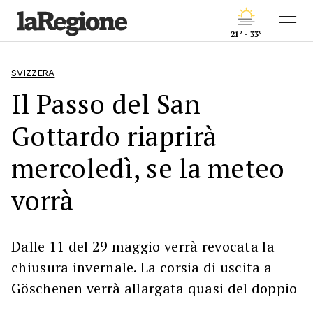
21° - 33°
SVIZZERA
Il Passo del San
Gottardo riaprirà
mercoledì, se la meteo
vorrà
Dalle 11 del 29 maggio verrà revocata la
chiusura invernale. La corsia di uscita a
Göschenen verrà allargata quasi del doppio