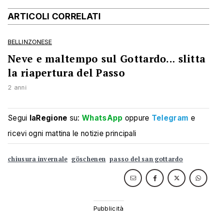
ARTICOLI CORRELATI
BELLINZONESE
Neve e maltempo sul Gottardo... slitta
la riapertura del Passo
2 anni
Segui
laRegione
su:
WhatsApp
oppure
Telegram
e
ricevi ogni mattina le notizie principali
chiusura invernale
göschenen
passo del san gottardo