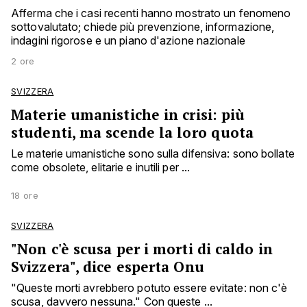
Afferma che i casi recenti hanno mostrato un fenomeno
sottovalutato; chiede più prevenzione, informazione,
indagini rigorose e un piano d'azione nazionale
2 ore
SVIZZERA
Materie umanistiche in crisi: più
studenti, ma scende la loro quota
Le materie umanistiche sono sulla difensiva: sono bollate
come obsolete, elitarie e inutili per ...
18 ore
SVIZZERA
"Non c'è scusa per i morti di caldo in
Svizzera", dice esperta Onu
"Queste morti avrebbero potuto essere evitate: non c'è
scusa, davvero nessuna." Con queste ...