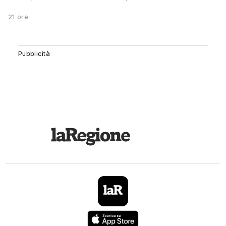
21 ore