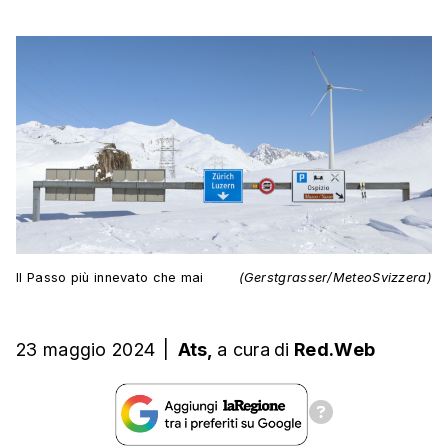
Il Passo più innevato che mai
(Gerstgrasser/MeteoSvizzera)
23 maggio 2024
|
Ats,
a cura
di
Red.Web