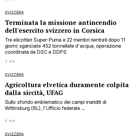
SVIZZERA
Terminata la missione antincendio
dell'esercito svizzero in Corsica
Tre elicotteri Super-Puma e 22 membri rientrati dopo 11
giorni; sganciate 452 tonnellate d'acqua, operazione
coordinata da DSC e DDPS
3 ore
SVIZZERA
Agricoltura elvetica duramente colpita
dalla siccità, UFAG
Sullo sfondo emblematico dei campi inariditi di
Wittinsburg (BL), l'Ufficio federale ...
4 ore
SVIZZERA