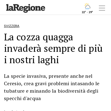
22° - 29°
SVIZZERA
La cozza quagga
invaderà sempre di più
i nostri laghi
La specie invasiva, presente anche nel
Ceresio, crea gravi problemi intasando le
tubature e minando la biodiversità degli
specchi d'acqua