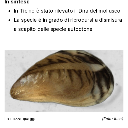
In sintesi:
In Ticino è stato rilevato il Dna del mollusco
La specie è in grado di riprodursi a dismisura
a scapito delle specie autoctone
La cozza quagga
(Foto: ti.ch)