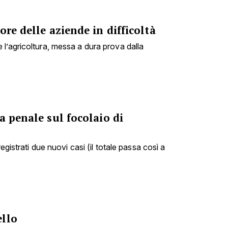
ore delle aziende in difficoltà
l’agricoltura, messa a dura prova dalla
a penale sul focolaio di
registrati due nuovi casi (il totale passa così a
ello