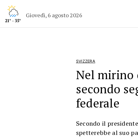
Giovedì, 6 agosto 2026
21° - 35°
SVIZZERA
Nel mirino 
secondo seg
federale
Secondo il presidente 
spetterebbe al suo par