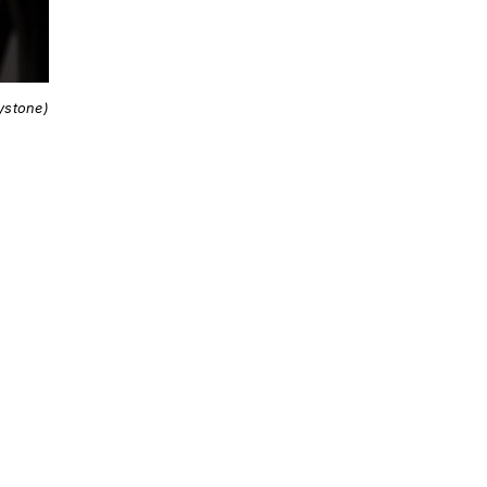
ystone)