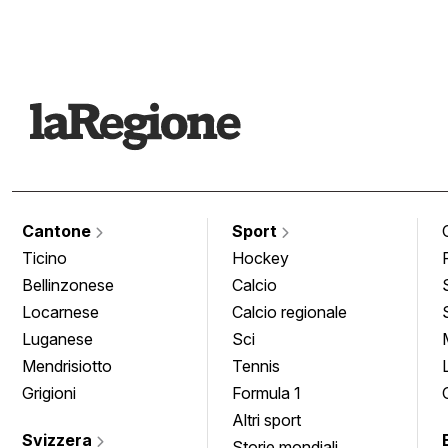
Cantone
Sport
Ticino
Hockey
Bellinzonese
Calcio
Locarnese
Calcio regionale
Luganese
Sci
Mendrisiotto
Tennis
Grigioni
Formula 1
Altri sport
Svizzera
Storie mondiali