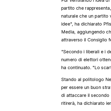
Pur ventilando l'idea d
partito che rappresenta,
naturale che un partito 
idee", ha dichiarato Pfi
Media, aggiungendo che i
attraverso il Consiglio f
"Secondo i liberali e i d
numero di elettori otte
ha continuato. "Lo scarto
Stando al politologo Ne
per essere un buon stra
di attaccare il secondo
ritirerà, ha dichiarato i