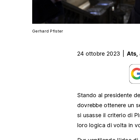
Gerhard Pfister
24 ottobre 2023
|
Ats,
Stando al presidente del
dovrebbe ottenere un s
si usasse il criterio di 
loro logica di volta in v