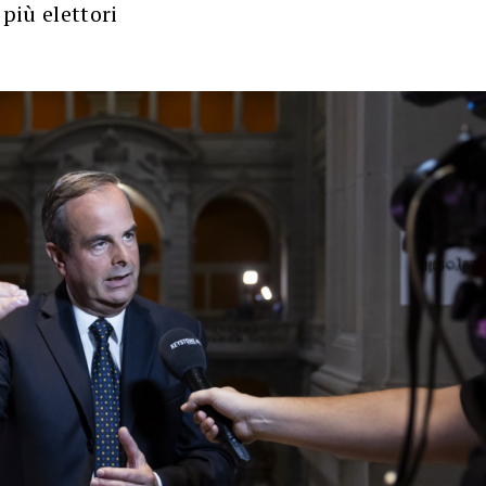
 più elettori