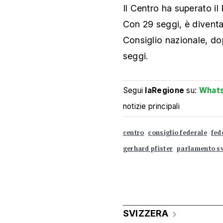
Il Centro ha superato il 
Con 29 seggi, è diventat
Consiglio nazionale, dop
seggi.
Segui
laRegione
su:
What
notizie principali
centro
consiglio federale
fed
gerhard pfister
parlamento s
SVIZZERA