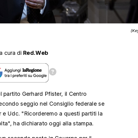
(Ke
a cura
di
Red.Web
 partito Gerhard Pfister, il Centro
econdo seggio nel Consiglio federale se
Plr e Udc. "Ricorderemo a questi partiti la
olta", ha dichiarato oggi alla stampa.