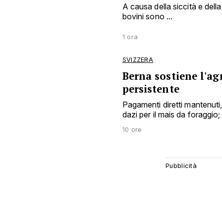
A causa della siccità e della
bovini sono ...
1 ora
SVIZZERA
Berna sostiene l'agr
persistente
Pagamenti diretti mantenuti, a
dazi per il mais da foraggio; 
10 ore