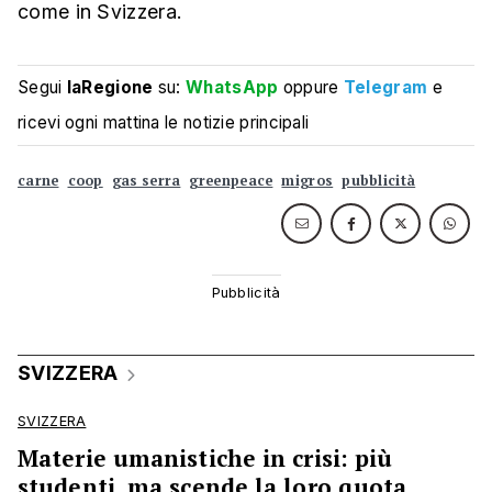
come in Svizzera.
Segui
laRegione
su:
WhatsApp
oppure
Telegram
e
ricevi ogni mattina le notizie principali
carne
coop
gas serra
greenpeace
migros
pubblicità
SVIZZERA
SVIZZERA
Materie umanistiche in crisi: più
studenti, ma scende la loro quota