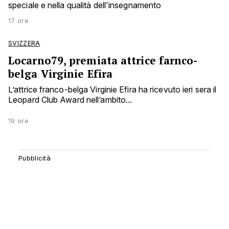
speciale e nella qualità dell'insegnamento
17 ore
SVIZZERA
Locarno79, premiata attrice farnco-
belga Virginie Efira
L’attrice franco-belga Virginie Efira ha ricevuto ieri sera il
Leopard Club Award nell’ambito...
19 ore