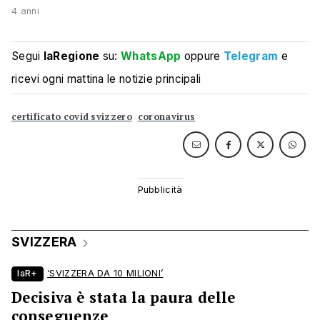
4 anni
Segui
laRegione
su:
WhatsApp
oppure
Telegram
e
ricevi ogni mattina le notizie principali
certificato covid svizzero
coronavirus
SVIZZERA
laR+
‘SVIZZERA DA 10 MILIONI’
Decisiva è stata la paura delle
conseguenze