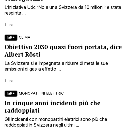
L’iniziativa Udc ‘No a una Svizzera da 10 milioni!’ è stata
respinta ...
1 ora
laR+
CLIMA
Obiettivo 2030 quasi fuori portata, dice
Albert Rösti
La Svizzera si è impegnata a ridurre di metà le sue
emissioni di gas a effetto ...
1 ora
laR+
MONOPATTINI ELETTRICI
In cinque anni incidenti più che
raddoppiati
Gli incidenti con monopattini elettrici sono più che
raddoppiati in Svizzera negli ultimi ...