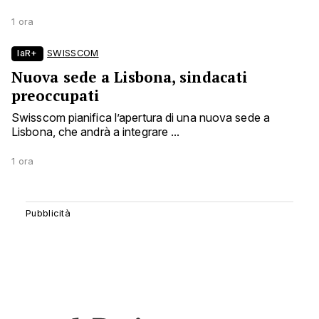
1 ora
laR+
SWISSCOM
Nuova sede a Lisbona, sindacati
preoccupati
Swisscom pianifica l’apertura di una nuova sede a
Lisbona, che andrà a integrare ...
1 ora