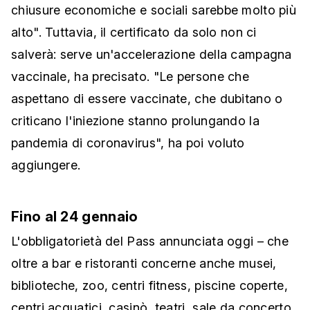
chiusure economiche e sociali sarebbe molto più
alto". Tuttavia, il certificato da solo non ci
salverà: serve un'accelerazione della campagna
vaccinale, ha precisato. "Le persone che
aspettano di essere vaccinate, che dubitano o
criticano l'iniezione stanno prolungando la
pandemia di coronavirus", ha poi voluto
aggiungere.
Fino al 24 gennaio
L'obbligatorietà del Pass annunciata oggi – che
oltre a bar e ristoranti concerne anche musei,
biblioteche, zoo, centri fitness, piscine coperte,
centri acquatici, casinò, teatri, sale da concerto,