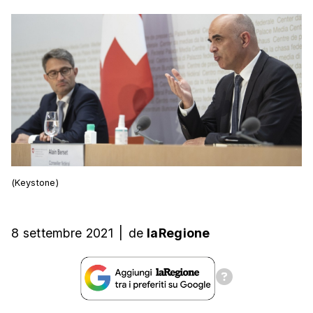
(Keystone)
8 settembre 2021
|
de
laRegione