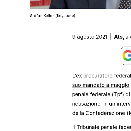
Stefan Keller (Keystone)
9 agosto 2021
|
Ats,
a 
L'ex procuratore federa
suo mandato a maggio
penale federale (Tpf) di
ricusazione
. In un'inter
della Confederazione (
Il Tribunale penale fede