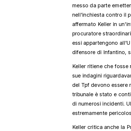
messo da parte emette
nell'inchiesta contro il 
affermato Keller in un'i
procuratore straordinario
essi appartengono all'U
difensore di Infantino, 
Keller ritiene che fosse 
sue indagini riguardavan
del Tpf devono essere r
tribunale è stato e cont
di numerosi incidenti. U
estremamente pericolosi
Keller critica anche la 