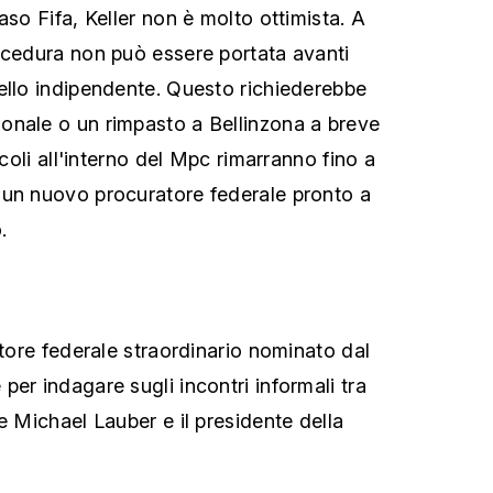
aso Fifa, Keller non è molto ottimista. A
ocedura non può essere portata avanti
ello indipendente. Questo richiederebbe
onale o un rimpasto a Bellinzona a breve
acoli all'interno del Mpc rimarranno fino a
 un nuovo procuratore federale pronto a
.
atore federale straordinario nominato dal
er indagare sugli incontri informali tra
e Michael Lauber e il presidente della