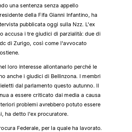
ndo una sentenza senza appello
presidente della Fifa Gianni Infantino, ha
ntervista pubblicata oggi sulla Nzz. L'ex
 accusa i tre giudici di parzialità: due di
dc di Zurigo, così come l'avvocato
sostiene.
nel loro interesse allontanarlo perché le
o anche i giudici di Bellinzona. I membri
ieletti dal parlamento questo autunno. Il
inua a essere criticato dai media a causa
lteriori problemi avrebbero potuto essere
, ha detto l'ex procuratore.
Procura Federale, per la quale ha lavorato.