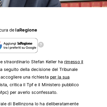
cura
de
laRegione
le straordinario Stefan Keller ha
rimesso il
a seguito della decisione del Tribunale
 accogliere una richiesta
per la sua
vista, critica il Tpf e il Ministero pubblico
Mpc) per averlo sconfessato.
rale di Bellinzona lo ha deliberatamente