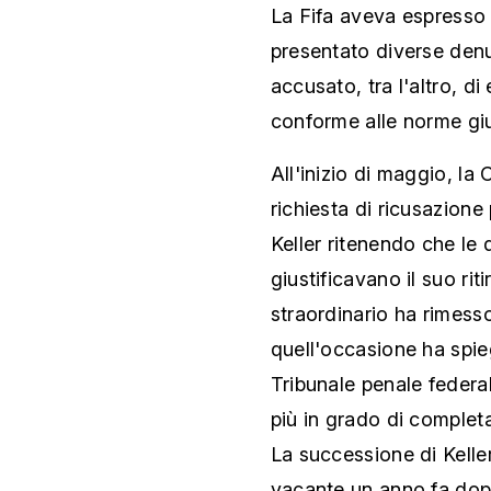
La Fifa aveva espresso d
presentato diverse denu
accusato, tra l'altro, 
conforme alle norme giur
All'inizio di maggio, la
richiesta di ricusazione
Keller ritenendo che le 
giustificavano il suo rit
straordinario ha rimess
quell'occasione ha spie
Tribunale penale federal
più in grado di completa
La successione di Kelle
vacante un anno fa dopo