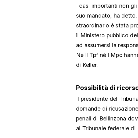
I casi importanti non gli
suo mandato, ha detto. 
straordinario è stata p
il Ministero pubblico d
ad assumersi la responsa
Né il Tpf né l'Mpc han
di Keller.
Possibilità di ricors
Il presidente del Tribu
domande di ricusazione 
penali di Bellinzona do
al Tribunale federale d