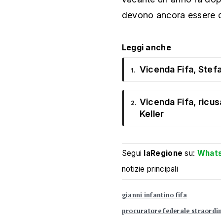
devono ancora essere d
Leggi anche
Vicenda Fifa, Stefan
1.
Vicenda Fifa, ricus
2.
Keller
Segui
laRegione
su:
What
notizie principali
gianni infantino fifa
procuratore federale straordi