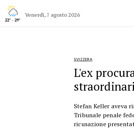
Venerdì, 7 agosto 2026
22° - 29°
SVIZZERA
L'ex procur
straordinari
Stefan Keller aveva r
Tribunale penale fede
ricusazione presenta