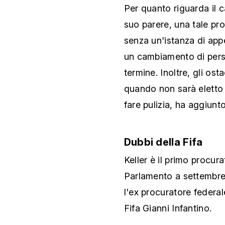
Per quanto riguarda il c
suo parere, una tale pr
senza un'istanza di app
un cambiamento di pers
termine. Inoltre, gli ost
quando non sarà eletto
fare pulizia, ha aggiunto
Dubbi della Fifa
Keller è il primo procur
Parlamento a settembre p
l'ex procuratore federal
Fifa Gianni Infantino.