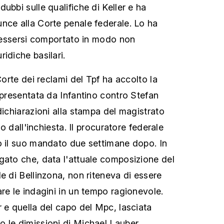
ubbi sulle qualifiche di Keller e ha
nce alla Corte penale federale. Lo ha
di essersi comportato in modo non
idiche basilari.
 Corte dei reclami del Tpf ha accolto la
 presentata da Infantino contro Stefan
dichiarazioni alla stampa del magistrato
iro dall'inchiesta. Il procuratore federale
o il suo mandato due settimane dopo. In
gato che, data l'attuale composizione del
e di Bellinzona, non riteneva di essere
re le indagini in un tempo ragionevole.
r e quella del capo del Mpc, lasciata
 le dimissioni di Michael Lauber,