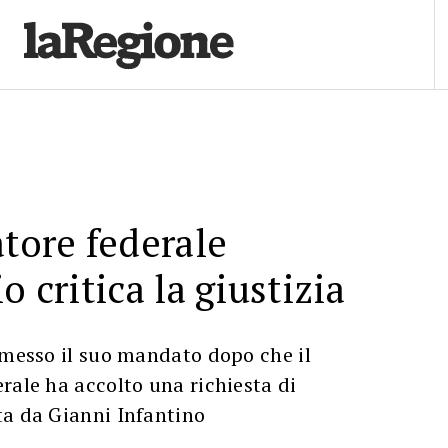
atore federale
o critica la giustizia
imesso il suo mandato dopo che il
rale ha accolto una richiesta di
ta da Gianni Infantino