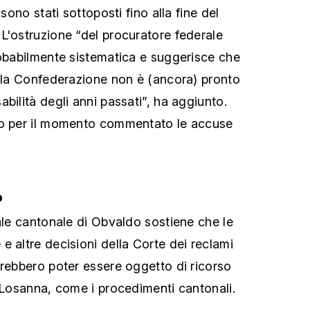
 sono stati sottoposti fino alla fine del
L'ostruzione “del procuratore federale
robabilmente sistematica e suggerisce che
ella Confederazione non è (ancora) pronto
bilità degli anni passati”, ha aggiunto.
no per il momento commentato le accuse
o
nale cantonale di Obvaldo sostiene che le
e altre decisioni della Corte dei reclami
vrebbero poter essere oggetto di ricorso
i Losanna, come i procedimenti cantonali.