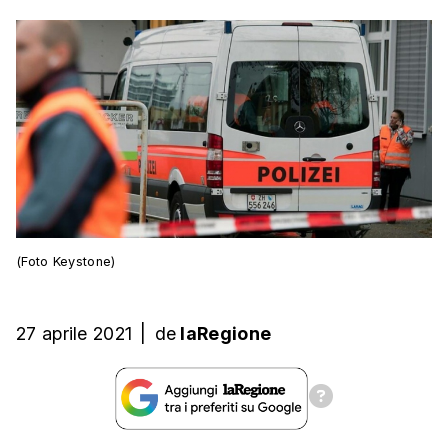
(Foto Keystone)
27 aprile 2021
|
de
laRegione