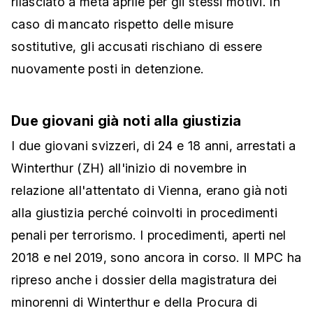
rilasciato a metà aprile per gli stessi motivi. In
caso di mancato rispetto delle misure
sostitutive, gli accusati rischiano di essere
nuovamente posti in detenzione.
Due giovani già noti alla giustizia
I due giovani svizzeri, di 24 e 18 anni, arrestati a
Winterthur (ZH) all'inizio di novembre in
relazione all'attentato di Vienna, erano già noti
alla giustizia perché coinvolti in procedimenti
penali per terrorismo. I procedimenti, aperti nel
2018 e nel 2019, sono ancora in corso. Il MPC ha
ripreso anche i dossier della magistratura dei
minorenni di Winterthur e della Procura di