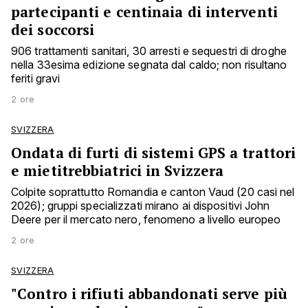
partecipanti e centinaia di interventi
dei soccorsi
906 trattamenti sanitari, 30 arresti e sequestri di droghe
nella 33esima edizione segnata dal caldo; non risultano
feriti gravi
2 ore
SVIZZERA
Ondata di furti di sistemi GPS a trattori
e mietitrebbiatrici in Svizzera
Colpite soprattutto Romandia e canton Vaud (20 casi nel
2026); gruppi specializzati mirano ai dispositivi John
Deere per il mercato nero, fenomeno a livello europeo
2 ore
SVIZZERA
"Contro i rifiuti abbandonati serve più