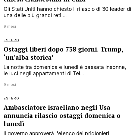
Gli Stati Uniti hanno chiesto il rilascio di 30 leader di
una delle più grandi reti ...
9 mesi
ESTERO
Ostaggi liberi dopo 738 giorni. Trump,
‘un'alba storica’
La notte tra domenica e lunedì è passata insonne,
le luci negli appartamenti di Tel...
9 mesi
ESTERO
Ambasciatore israeliano negli Usa
annuncia rilascio ostaggi domenica o
lunedì
Il governo approverà l'elenco dei prigionieri