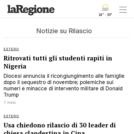
21° - 33°
Notizie su Rilascio
ESTERO
Ritrovati tutti gli studenti rapiti in
Nigeria
Diocesi annuncia il ricongiungimento alle famiglie
dopo il sequestro di novembre; polemiche sui
numeri e minacce di intervento militare di Donald
Trump
7 mesi
ESTERO
Usa chiedono rilascio di 30 leader di
chiesa clandestina in Cina