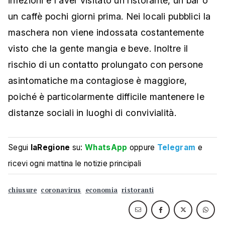
infezioni e l'aver visitato un ristorante, un bar o
un caffè pochi giorni prima. Nei locali pubblici la
maschera non viene indossata costantemente
visto che la gente mangia e beve. Inoltre il
rischio di un contatto prolungato con persone
asintomatiche ma contagiose è maggiore,
poiché è particolarmente difficile mantenere le
distanze sociali in luoghi di convivialità.
Segui
laRegione
su:
WhatsApp
oppure
Telegram
e
ricevi ogni mattina le notizie principali
chiusure
coronavirus
economia
ristoranti