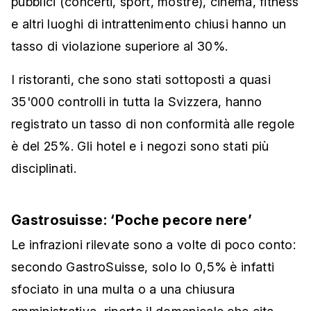
pubblici (concerti, sport, mostre), cinema, fitness
e altri luoghi di intrattenimento chiusi hanno un
tasso di violazione superiore al 30%.
I ristoranti, che sono stati sottoposti a quasi
35'000 controlli in tutta la Svizzera, hanno
registrato un tasso di non conformità alle regole
è del 25%. Gli hotel e i negozi sono stati più
disciplinati.
Gastrosuisse: ‘Poche pecore nere’
Le infrazioni rilevate sono a volte di poco conto:
secondo GastroSuisse, solo lo 0,5% è infatti
sfociato in una multa o a una chiusura