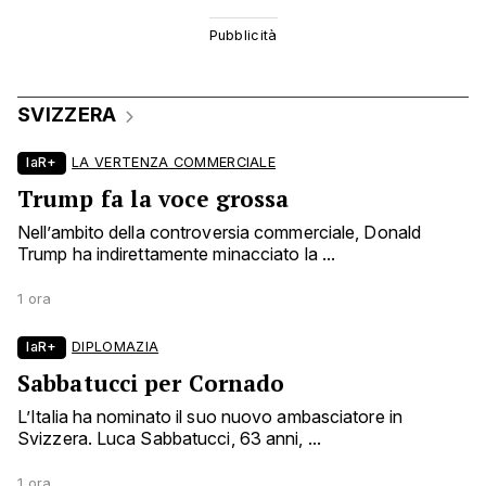
SVIZZERA
laR+
LA VERTENZA COMMERCIALE
Trump fa la voce grossa
Nell’ambito della controversia commerciale, Donald
Trump ha indirettamente minacciato la ...
1 ora
laR+
DIPLOMAZIA
Sabbatucci per Cornado
L’Italia ha nominato il suo nuovo ambasciatore in
Svizzera. Luca Sabbatucci, 63 anni, ...
1 ora