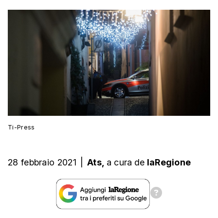
Ti-Press
28 febbraio 2021
|
Ats,
a cura
de
laRegione