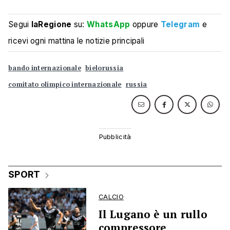
Segui
laRegione
su:
WhatsApp
oppure
Telegram
e
ricevi ogni mattina le notizie principali
bando internazionale
bielorussia
comitato olimpico internazionale
russia
SPORT
CALCIO
Il Lugano è un rullo
compressore