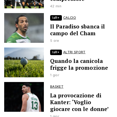
42 min
laR+
CALCIO
Il Paradiso sbanca il
campo del Cham
5 ore
laR+
ALTRI SPORT
Quando la canicola
frigge la promozione
1 gior
BASKET
La provocazione di
Kanter: ‘Voglio
giocare con le donne’
1 gior