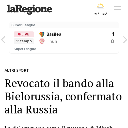
21° - 33°
Super League
S
1
Basilea
LIVE
0
Thun
1° tempo
Super League
ALTRI SPORT
Revocato il bando alla
Bielorussia, confermato
alla Russia