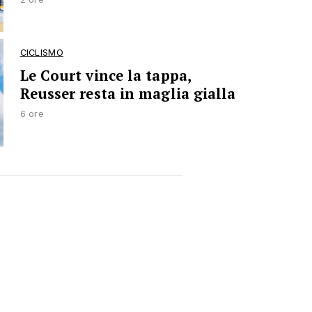
CICLISMO
Le Court vince la tappa,
Reusser resta in maglia gialla
6 ore