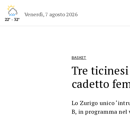
Venerdì, 7 agosto 2026
22° - 32°
BASKET
Tre ticinesi 
cadetto fe
Lo Zurigo unico ‘intr
B, in programma nel 