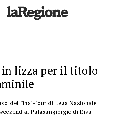
in lizza per il titolo
mminile
uso’ del final-four di Lega Nazionale
weekend al Palasangiorgio di Riva