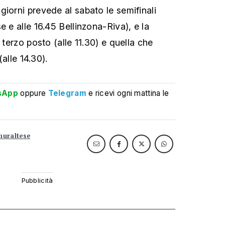
giorni prevede al sabato le semifinali
e e alle 16.45 Bellinzona-Riva), e la
 terzo posto (alle 11.30) e quella che
(alle 14.30).
sApp
oppure
Telegram
e ricevi ogni mattina le
muraltese