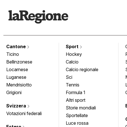
Cantone
Sport
Ticino
Hockey
Bellinzonese
Calcio
Locarnese
Calcio regionale
Luganese
Sci
Mendrisiotto
Tennis
Grigioni
Formula 1
Altri sport
Svizzera
Storie mondiali
Votazioni federali
Sportellate
Luce rossa
Estero