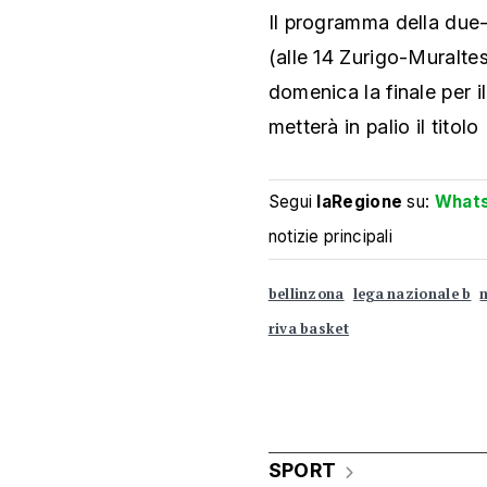
Il programma della due-
(alle 14 Zurigo-Muraltes
domenica la finale per il
metterà in palio il titolo 
Segui
laRegione
su:
What
notizie principali
bellinzona
lega nazionale b
riva basket
SPORT