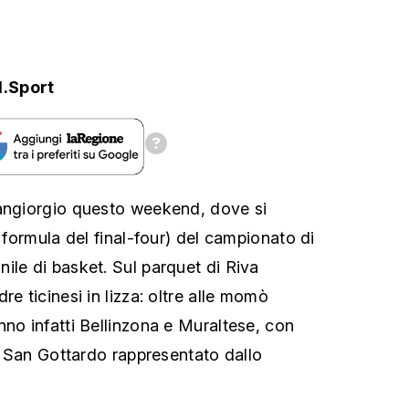
.Sport
sangiorgio questo weekend, dove si
a formula del final-four) del campionato di
ile di basket. Sul parquet di Riva
re ticinesi in lizza: oltre alle momò
nno infatti Bellinzona e Muraltese, con
re San Gottardo rappresentato dallo