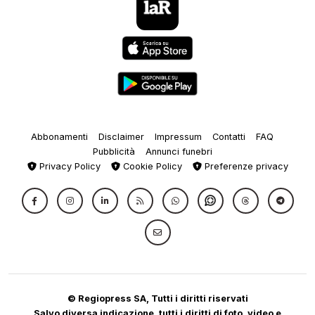
Abbonamenti
Disclaimer
Impressum
Contatti
FAQ
Pubblicità
Annunci funebri
Privacy Policy
Cookie Policy
Preferenze privacy
© Regiopress SA, Tutti i diritti riservati
Salvo diversa indicazione, tutti i diritti di foto, video e