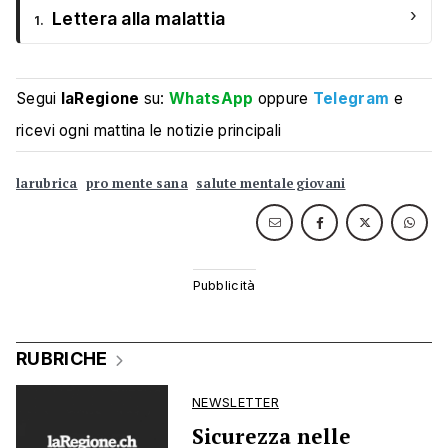
›
Lettera alla malattia
1.
Segui
laRegione
su:
WhatsApp
oppure
Telegram
e
ricevi ogni mattina le notizie principali
larubrica
pro mente sana
salute mentale giovani
RUBRICHE
NEWSLETTER
Sicurezza nelle