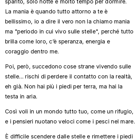
sparito, solo notte e molto tempo per dormire.
La mania è quando tutto attorno a te è
bellissimo, io a dire il vero non la chiamo mania
ma "periodo in cui vivo sulle stelle", perché tutto
brilla come loro, c’è speranza, energia e
coraggio dentro me.
Poi, però, succedono cose strane vivendo sulle
stelle… rischi di perdere il contatto con la realtà,
eh già. Non hai più i piedi per terra, ma hai la
testa in aria.
Così voli in un mondo tutto tuo, come un rifugio,
e i pensieri nuotano veloci come i pesci nel mare.
È difficile scendere dalle stelle e rimettere i piedi