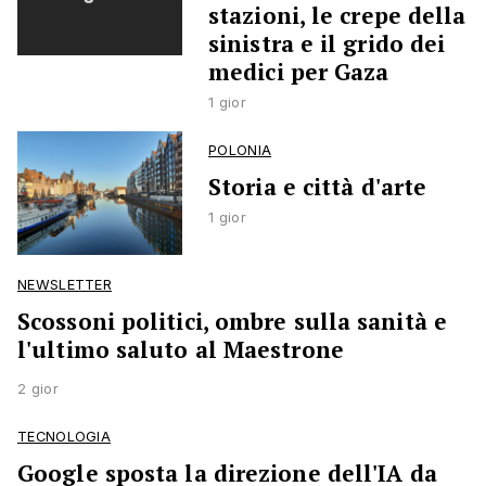
stazioni, le crepe della
sinistra e il grido dei
medici per Gaza
1 gior
POLONIA
Storia e città d'arte
1 gior
NEWSLETTER
Scossoni politici, ombre sulla sanità e
l'ultimo saluto al Maestrone
2 gior
TECNOLOGIA
Google sposta la direzione dell'IA da