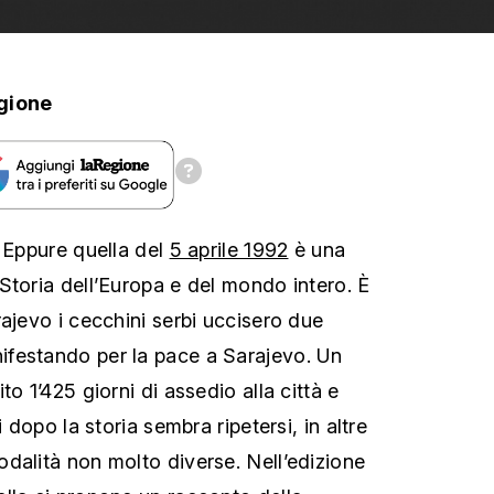
gione
. Eppure quella del
5 aprile 1992
è una
Storia dell’Europa e del mondo intero. È
ajevo i cecchini serbi uccisero due
festando per la pace a Sarajevo. Un
to 1’425 giorni di assedio alla città e
i dopo la storia sembra ripetersi, in altre
dalità non molto diverse. Nell’edizione