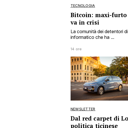
TECNOLOGIA
Bitcoin: maxi-furto
va in crisi
La comunità dei detentori di
informatico che ha ...
14 ore
NEWSLETTER
Dal red carpet di L
politica ticinese