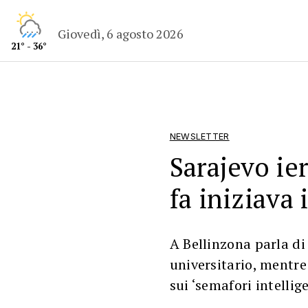
Giovedì, 6 agosto 2026
21° - 36°
NEWSLETTER
Sarajevo ier
fa iniziava 
A Bellinzona parla di
universitario, mentr
sui ‘semafori intellige