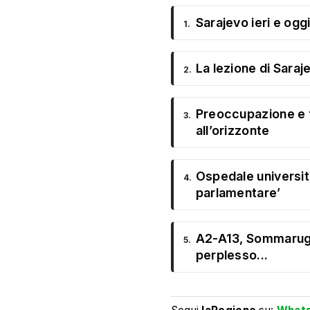
Sarajevo ieri e oggi
1.
La lezione di Saraj
2.
Preoccupazione e f
3.
all’orizzonte
Ospedale universitar
4.
parlamentare’
A2-A13, Sommaruga
5.
perplesso...