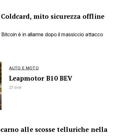
 Coldcard, mito sicurezza offline
 Bitcoin è in allarme dopo il massiccio attacco
AUTO E MOTO
Leapmotor B10 BEV
21 ore
ocarno alle scosse telluriche nella