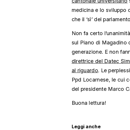
cantonale universitario
s
medicina e lo sviluppo d
che il ‘sì’ del parlamen
Non fa certo l’unanimità 
sul Piano di Magadino c
generazione. E non fan
direttrice del Datec Si
al riguardo
. Le perpless
Ppd Locarnese, le cui c
del presidente Marco C
Buona lettura!
Leggi anche