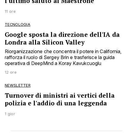
l'ultimo saluto al Maestrone
11 ore
TECNOLOGIA
Google sposta la direzione dell'IA da
Londra alla Silicon Valley
Riorganizzazione che concentra il potere in California,
rafforza il ruolo di Sergey Brin e trasferisce la guida
operativa di DeepMind a Koray Kavukcuoglu
12 ore
NEWSLETTER
Turnover di ministri ai vertici della
polizia e l'addio di una leggenda
1 gior