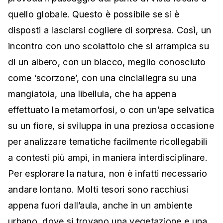
quello globale. Questo è possibile se si è
disposti a lasciarsi cogliere di sorpresa. Così, un
incontro con uno scoiattolo che si arrampica su
di un albero, con un biacco, meglio conosciuto
come ‘scorzone’, con una cinciallegra su una
mangiatoia, una libellula, che ha appena
effettuato la metamorfosi, o con un’ape selvatica
su un fiore, si sviluppa in una preziosa occasione
per analizzare tematiche facilmente ricollegabili
a contesti più ampi, in maniera interdisciplinare.
Per esplorare la natura, non è infatti necessario
andare lontano. Molti tesori sono racchiusi
appena fuori dall’aula, anche in un ambiente
urbano, dove si trovano una vegetazione e una