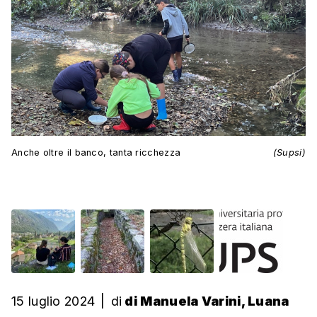
Anche oltre il banco, tanta ricchezza
(Supsi)
15 luglio 2024
|
di
di Manuela Varini, Luana