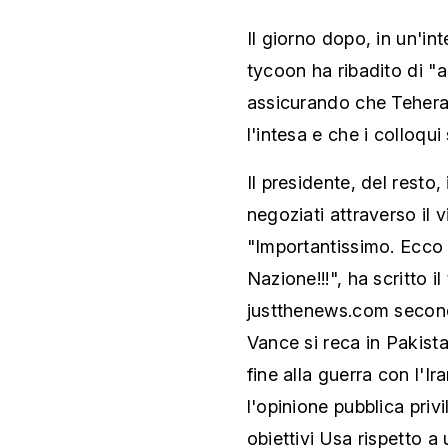
Il giorno dopo, in un'int
tycoon ha ribadito di "a
assicurando che Tehera
l'intesa e che i colloqui
Il presidente, del resto,
negoziati attraverso il
"Importantissimo. Ecco 
Nazione!!!", ha scritto 
justthenews.com second
Vance si reca in Pakist
fine alla guerra con l'I
l'opinione pubblica privi
obiettivi Usa rispetto a