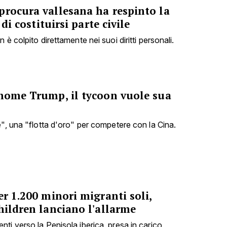
procura vallesana ha respinto la
 di costituirsi parte civile
è colpito direttamente nei suoi diritti personali.
 nome Trump, il tycoon vuole sua
e", una "flotta d'oro" per competere con la Cina.
er 1.200 minori migranti soli,
hildren lanciano l'allarme
ti verso la Penisola iberica, presa in carico