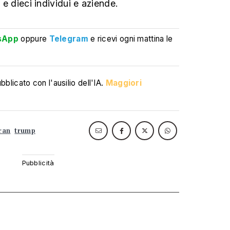
i e dieci individui e aziende.
sApp
oppure
Telegram
e ricevi ogni mattina le
blicato con l'ausilio dell'IA.
Maggiori
ran
trump