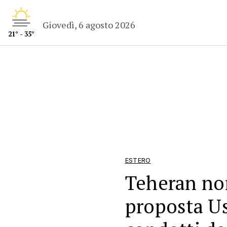
Giovedì, 6 agosto 2026
21° - 35°
ESTERO
Teheran non
proposta Us