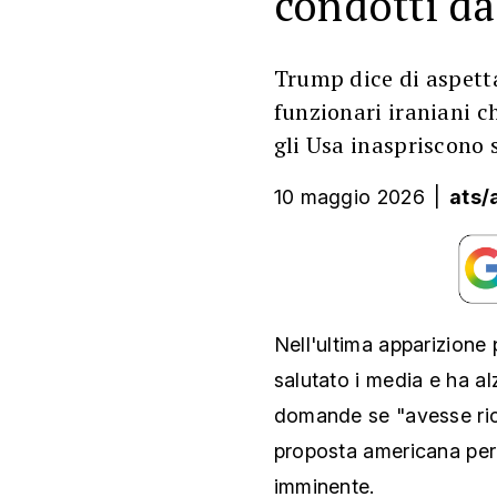
condotti d
Trump dice di aspetta
funzionari iraniani 
gli Usa inaspriscono 
10 maggio 2026
|
ats/
Nell'ultima apparizione
salutato i media e ha al
domande se "avesse ricev
proposta americana per 
imminente.