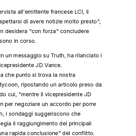
ervista all'emittente francese LCI, il
spettarsi di avere notizie molto presto",
n desidera "con forza" concludere
 sono in corso.
 in un messaggio su Truth, ha rilanciato i
 vicepresidente JD Vance.
a che punto si trova la nostra
il tycoon, ripostando un articolo preso da
o cui, "mentre il vicepresidente JD
an per negoziare un accordo per porre
ran, i sondaggi suggeriscono che
legia il raggiungimento dei principali
 una rapida conclusione" del conflitto.