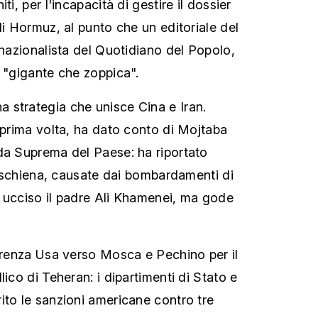
ti, per l'incapacità di gestire il dossier
di Hormuz, al punto che un editoriale del
 nazionalista del Quotidiano del Popolo,
n "gigante che zoppica".
 strategia che unisce Cina e Iran.
a prima volta, ha dato conto di Mojtaba
da Suprema del Paese: ha riportato
la schiena, causate dai bombardamenti di
 ucciso il padre Ali Khamenei, ma gode
ferenza Usa verso Mosca e Pechino per il
lico di Teheran: i dipartimenti di Stato e
ito le sanzioni americane contro tre