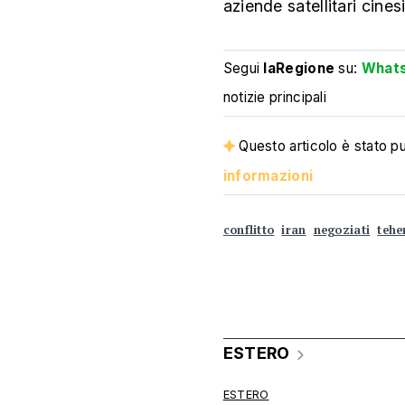
aziende satellitari cines
Segui
laRegione
su:
What
notizie principali
Questo articolo è stato pub
informazioni
conflitto
iran
negoziati
tehe
ESTERO
ESTERO