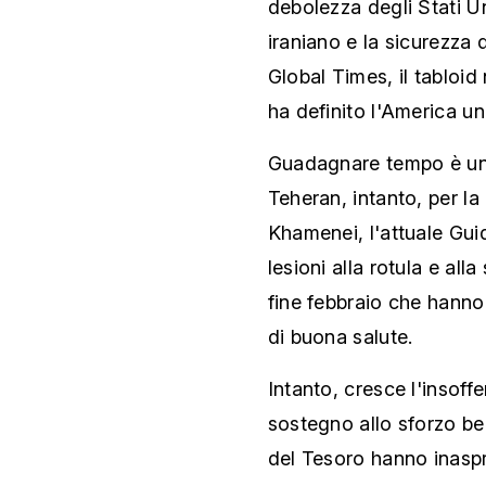
debolezza degli Stati Uni
iraniano e la sicurezza 
Global Times, il tabloid
ha definito l'America u
Guadagnare tempo è una
Teheran, intanto, per l
Khamenei, l'attuale Gui
lesioni alla rotula e al
fine febbraio che hanno
di buona salute.
Intanto, cresce l'insof
sostegno allo sforzo bel
del Tesoro hanno inaspr