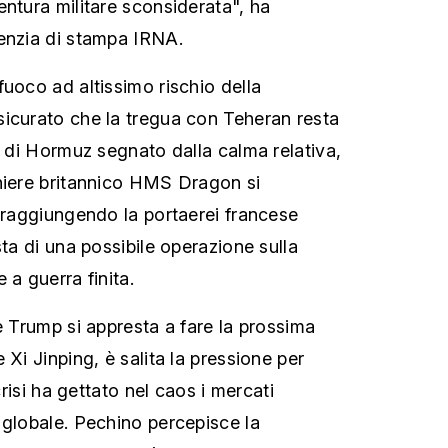
entura militare sconsiderata", ha
enzia di stampa IRNA.
fuoco ad altissimo rischio della
icurato che la tregua con Teheran resta
o di Hormuz segnato dalla calma relativa,
niere britannico HMS Dragon si
, raggiungendo la portaerei francese
sta di una possibile operazione sulla
 a guerra finita.
e Trump si appresta a fare la prossima
 Xi Jinping, è salita la pressione per
 crisi ha gettato nel caos i mercati
 globale. Pechino percepisce la