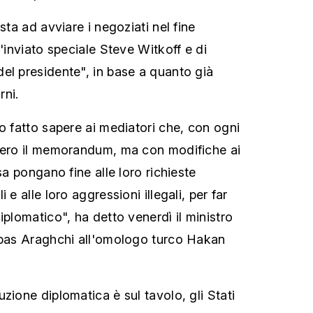
sta ad avviare i negoziati nel fine
l'inviato speciale Steve Witkoff e di
el presidente", in base a quanto già
rni.
o fatto sapere ai mediatori che, con ogni
bbero il memorandum, ma con modifiche ai
sa pongano fine alle loro richieste
 e alle loro aggressioni illegali, per far
iplomatico", ha detto venerdì il ministro
bbas Araghchi all'omologo turco Hakan
zione diplomatica è sul tavolo, gli Stati