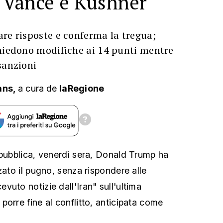
a Vance e Kushner
re risposte e conferma la tregua;
chiedono modifiche ai 14 punti mentre
sanzioni
ans,
a cura
de
laRegione
 pubblica, venerdì sera, Donald Trump ha
zato il pugno, senza rispondere alle
uto notizie dall'Iran" sull'ultima
porre fine al conflitto, anticipata come