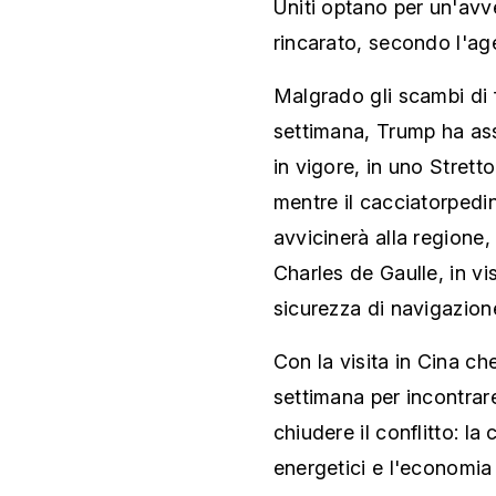
Uniti optano per un'avv
rincarato, secondo l'ag
Malgrado gli scambi di 
settimana, Trump ha ass
in vigore, in uno Strett
mentre il cacciatorpedi
avvicinerà alla regione
Charles de Gaulle, in vi
sicurezza di navigazione
Con la visita in Cina ch
settimana per incontrare
chiudere il conflitto: la
energetici e l'economia