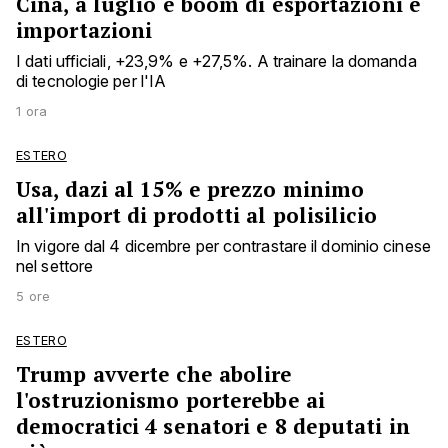
Cina, a luglio è boom di esportazioni e
importazioni
I dati ufficiali, +23,9% e +27,5%. A trainare la domanda
di tecnologie per l'IA
1 ora
ESTERO
Usa, dazi al 15% e prezzo minimo
all'import di prodotti al polisilicio
In vigore dal 4 dicembre per contrastare il dominio cinese
nel settore
5 ore
ESTERO
Trump avverte che abolire
l'ostruzionismo porterebbe ai
democratici 4 senatori e 8 deputati in