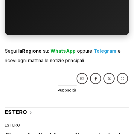
Segui
laRegione
su:
WhatsApp
oppure
Telegram
e
ricevi ogni mattina le notizie principali
ESTERO
ESTERO