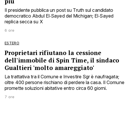
più
Il presidente pubblica un post su Truth sul candidato
democratico Abdul El‑Sayed del Michigan; El‑Sayed
replica secca su X
6 ore
ESTERO
Proprietari rifiutano la cessione
dell'immobile di Spin Time, il sindaco
Gualtieri 'molto amareggiato'
La trattativa tra il Comune e Investire Sgr è naufragata;
oltre 400 persone rischiano di perdere la casa. Il Comune
promette soluzioni abitative entro circa 60 giorni.
7 ore