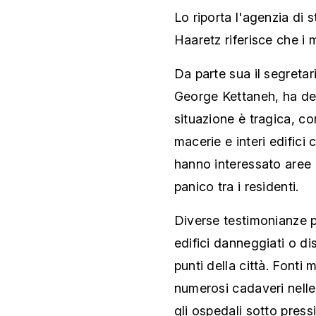
Lo riporta l'agenzia di 
Haaretz riferisce che i 
Da parte sua il segreta
George Kettaneh, ha det
situazione è tragica, co
macerie e interi edifici 
hanno interessato are
panico tra i residenti.
Diverse testimonianze p
edifici danneggiati o dis
punti della città. Fonti
numerosi cadaveri nelle 
gli ospedali sotto press