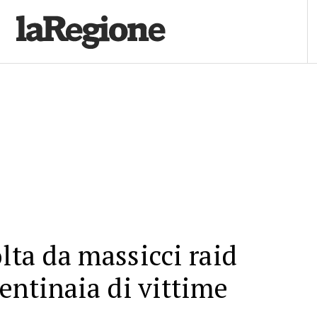
lta da massicci raid
centinaia di vittime