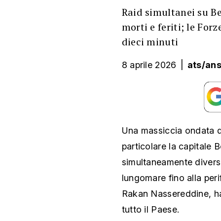
Raid simultanei su Be
morti e feriti; le Fo
dieci minuti
8 aprile 2026
|
ats/ans
Una massiccia ondata di 
particolare la capitale 
simultaneamente diversi 
lungomare fino alla perif
Rakan Nassereddine, ha p
tutto il Paese.