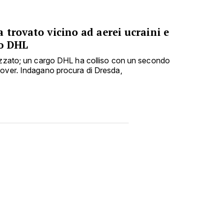
 trovato vicino ad aerei ucraini e
go DHL
lizzato; un cargo DHL ha colliso con un secondo
nover. Indagano procura di Dresda,