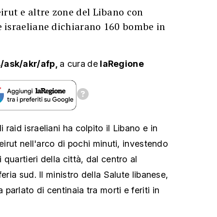
irut e altre zone del Libano con
rze israeliane dichiarano 160 bombe in
/ask/akr/afp,
a cura
de
laRegione
raid israeliani ha colpito il Libano e in
Beirut nell'arco di pochi minuti, investendo
quartieri della città, dal centro al
eria sud. Il ministro della Salute libanese,
arlato di centinaia tra morti e feriti in