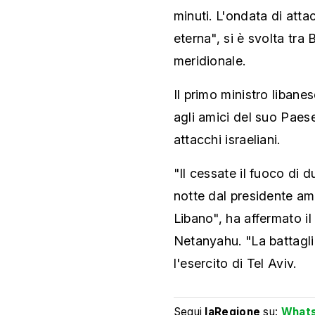
minuti. L'ondata di att
eterna", si è svolta tra 
meridionale.
Il primo ministro liban
agli amici del suo Paese
attacchi israeliani.
"Il cessate il fuoco di 
notte dal presidente am
Libano", ha affermato il
Netanyahu. "La battagli
l'esercito di Tel Aviv.
Segui
laRegione
su:
What