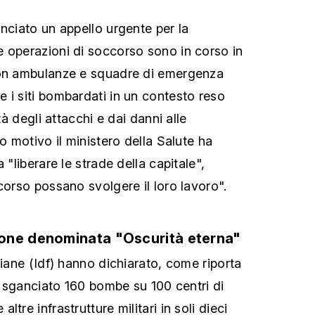
anciato un appello urgente per la
 operazioni di soccorso sono in corso in
con ambulanze e squadre di emergenza
 i siti bombardati in un contesto reso
ità degli attacchi e dai danni alle
to motivo il ministero della Salute ha
 "liberare le strade della capitale",
corso possano svolgere il loro lavoro".
one denominata "Oscurità eterna"
liane (Idf) hanno dichiarato, come riporta
er sganciato 160 bombe su 100 centri di
tre infrastrutture militari in soli dieci