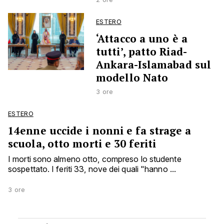
ESTERO
‘Attacco a uno è a
tutti’, patto Riad-
Ankara-Islamabad sul
modello Nato
3 ore
ESTERO
14enne uccide i nonni e fa strage a
scuola, otto morti e 30 feriti
I morti sono almeno otto, compreso lo studente
sospettato. I feriti 33, nove dei quali "hanno ...
3 ore