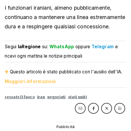
I funzionari iraniani, almeno pubblicamente,
continuano a mantenere una linea estremamente
dura e a respingere qualsiasi concessione.
Segui
laRegione
su:
WhatsApp
oppure
Telegram
e
ricevi ogni mattina le notizie principali
Questo articolo è stato pubblicato con l'ausilio dell'IA.
Maggiori informazioni
cessate il fuoco
iran
negoziati
stati uniti