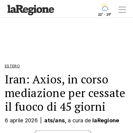
22° - 29°
ESTERO
Iran: Axios, in corso
mediazione per cessate
il fuoco di 45 giorni
6 aprile 2026
|
ats/ans,
a cura
de
laRegione