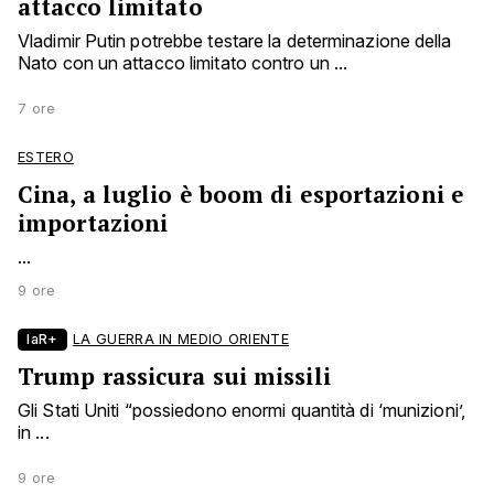
attacco limitato
Vladimir Putin potrebbe testare la determinazione della
Nato con un attacco limitato contro un ...
7 ore
ESTERO
Cina, a luglio è boom di esportazioni e
importazioni
...
9 ore
laR+
LA GUERRA IN MEDIO ORIENTE
Trump rassicura sui missili
Gli Stati Uniti “possiedono enormi quantità di ‘munizioni’,
in ...
9 ore