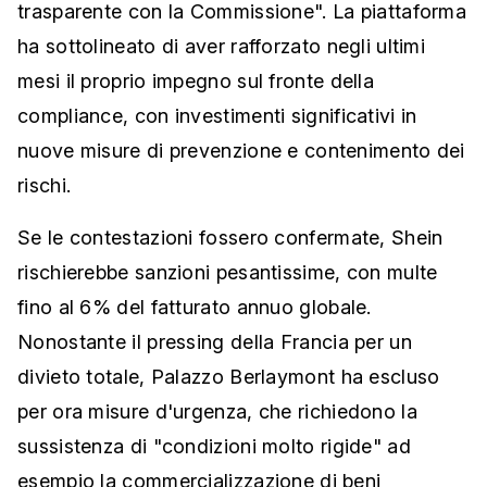
trasparente con la Commissione". La piattaforma
ha sottolineato di aver rafforzato negli ultimi
mesi il proprio impegno sul fronte della
compliance, con investimenti significativi in
nuove misure di prevenzione e contenimento dei
rischi.
Se le contestazioni fossero confermate, Shein
rischierebbe sanzioni pesantissime, con multe
fino al 6% del fatturato annuo globale.
Nonostante il pressing della Francia per un
divieto totale, Palazzo Berlaymont ha escluso
per ora misure d'urgenza, che richiedono la
sussistenza di "condizioni molto rigide" ad
esempio la commercializzazione di beni