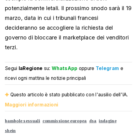
potenzialmente letali. Il prossimo snodo sarà il 19
marzo, data in cui i tribunali francesi
decideranno se accogliere la richiesta del
governo di bloccare il marketplace dei venditori
terzi.
Segui
laRegione
su:
WhatsApp
oppure
Telegram
e
ricevi ogni mattina le notizie principali
Questo articolo è stato pubblicato con l'ausilio dell'IA.
Maggiori informazioni
bambole sessuali
commissione europea
dsa
indagine
shein