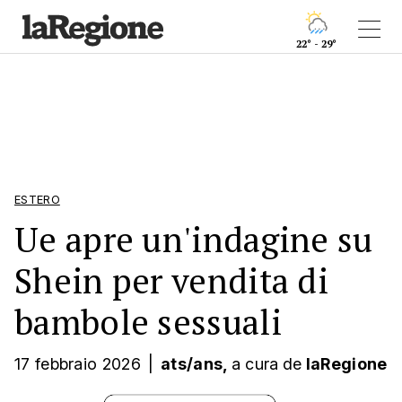
22° - 29°
ESTERO
Ue apre un'indagine su
Shein per vendita di
bambole sessuali
17 febbraio 2026
|
ats/ans,
a cura
de
laRegione