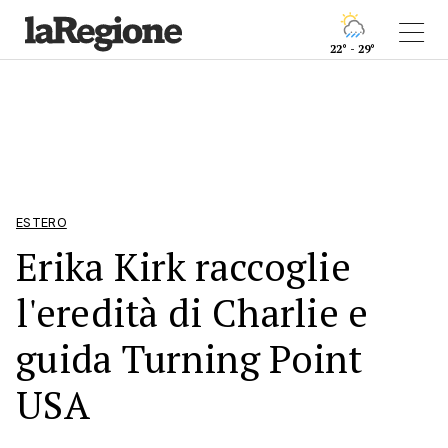
22° - 29°
ESTERO
Erika Kirk raccoglie
l'eredità di Charlie e
guida Turning Point
USA