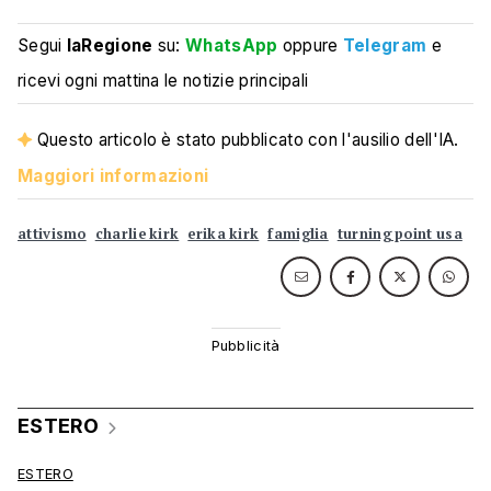
Segui
laRegione
su:
WhatsApp
oppure
Telegram
e
ricevi ogni mattina le notizie principali
Questo articolo è stato pubblicato con l'ausilio dell'IA.
Maggiori informazioni
attivismo
charlie kirk
erika kirk
famiglia
turning point usa
ESTERO
ESTERO