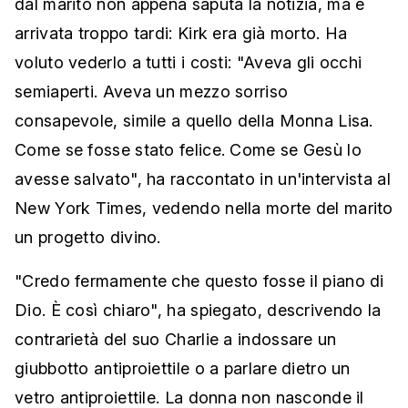
dal marito non appena saputa la notizia, ma è
arrivata troppo tardi: Kirk era già morto. Ha
voluto vederlo a tutti i costi: "Aveva gli occhi
semiaperti. Aveva un mezzo sorriso
consapevole, simile a quello della Monna Lisa.
Come se fosse stato felice. Come se Gesù lo
avesse salvato", ha raccontato in un'intervista al
New York Times, vedendo nella morte del marito
un progetto divino.
"Credo fermamente che questo fosse il piano di
Dio. È così chiaro", ha spiegato, descrivendo la
contrarietà del suo Charlie a indossare un
giubbotto antiproiettile o a parlare dietro un
vetro antiproiettile. La donna non nasconde il