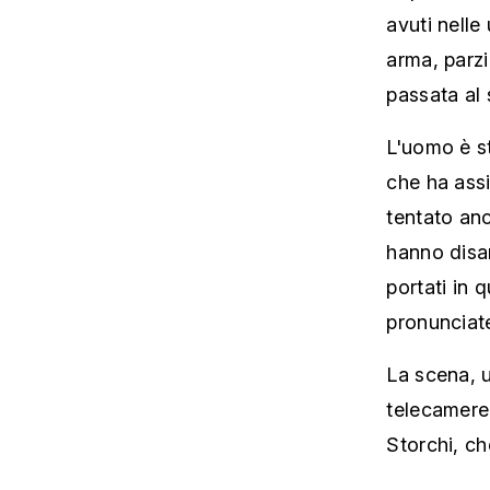
avuti nelle
arma, parzi
passata al 
L'uomo è st
che ha assi
tentato anc
hanno disar
portati in 
pronunciate
La scena, u
telecamere 
Storchi, ch