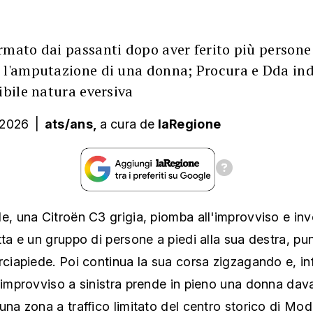
rmato dai passanti dopo aver ferito più persone
 l'amputazione di una donna; Procura e Dda in
ibile natura eversiva
 2026
|
ats/ans,
a cura
de
laRegione
e, una Citroën C3 grigia, piomba all'improvviso e in
tta e un gruppo di persone a piedi alla sua destra, p
rciapiede. Poi continua la sua corsa zigzagando e, inf
'improvviso a sinistra prende in pieno una donna dava
una zona a traffico limitato del centro storico di Mo