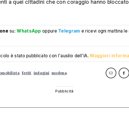
nti a quei cittadini che con coraggio hanno bloccato 
ione
su:
WhatsApp
oppure
Telegram
e ricevi ogni mattina le
colo è stato pubblicato con l'ausilio dell'IA.
Maggiori informa
omobilista
feriti
indagini
modena