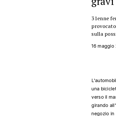
gravi
31enne fe
provocato
sulla poss
16 maggio
L'automobil
una bicicle
verso il ma
girando all
negozio in 