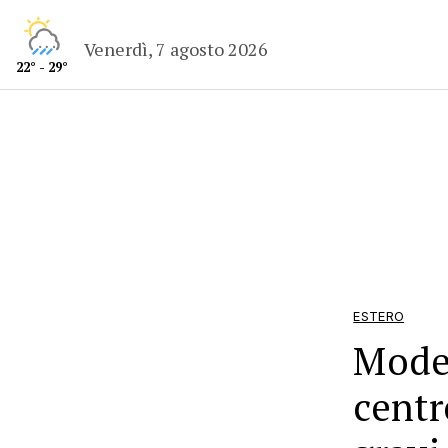
Venerdì, 7 agosto 2026
22° - 29°
ESTERO
Moden
centr