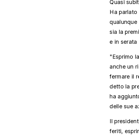
Quasi subit
Ha parlato 
qualunque s
sia la prem
e in serata
"Esprimo la
anche un ri
fermare il 
detto la pr
ha aggiunto
delle sue a
Il presiden
feriti, espr