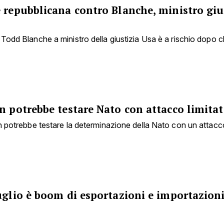
 repubblicana contro Blanche, ministro giu
Todd Blanche a ministro della giustizia Usa è a rischio dopo 
n potrebbe testare Nato con attacco limita
n potrebbe testare la determinazione della Nato con un attacco
uglio è boom di esportazioni e importazion