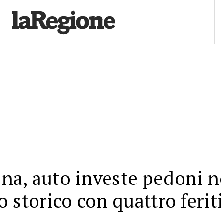
a, auto investe pedoni n
o storico con quattro ferit