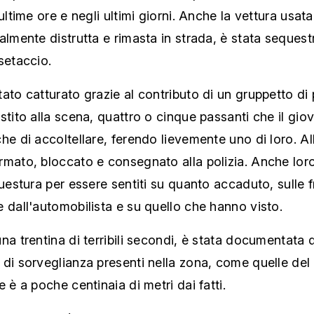
 ultime ore e negli ultimi giorni. Anche la vettura usa
almente distrutta e rimasta in strada, è stata sequest
setaccio.
ato catturato grazie al contributo di un gruppetto di
stito alla scena, quattro o cinque passanti che il gio
he di accoltellare, ferendo lievemente uno di loro. All
mato, bloccato e consegnato alla polizia. Anche loro
questura per essere sentiti su quanto accaduto, sulle f
 dall'automobilista e su quello che hanno visto.
na trentina di terribili secondi, è stata documentata d
di sorveglianza presenti nella zona, come quelle del 
e è a poche centinaia di metri dai fatti.