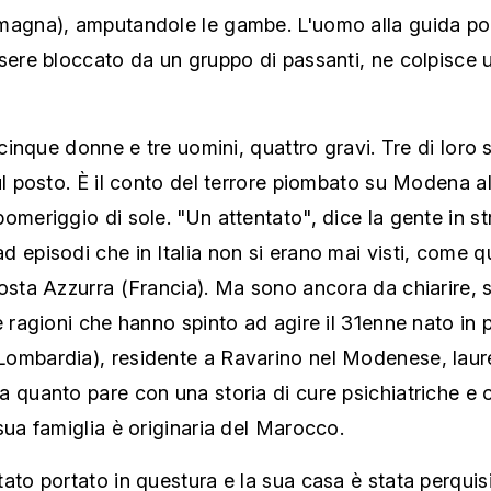
magna), amputandole le gambe. L'uomo alla guida po
ssere bloccato da un gruppo di passanti, ne colpisce
, cinque donne e tre uomini, quattro gravi. Tre di loro 
ul posto. È il conto del terrore piombato su Modena al
omeriggio di sole. "Un attentato", dice la gente in st
 episodi che in Italia non si erano mai visti, come qu
osta Azzurra (Francia). Ma sono ancora da chiarire, 
e ragioni che hanno spinto ad agire il 31enne nato in p
ombardia), residente a Ravarino nel Modenese, laur
 quanto pare con una storia di cure psichiatriche e 
sua famiglia è originaria del Marocco.
ato portato in questura e la sua casa è stata perquis