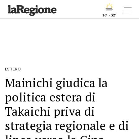
16° - 32°
ESTERO
Mainichi giudica la
politica estera di
Takaichi priva di
strategia regionale e di