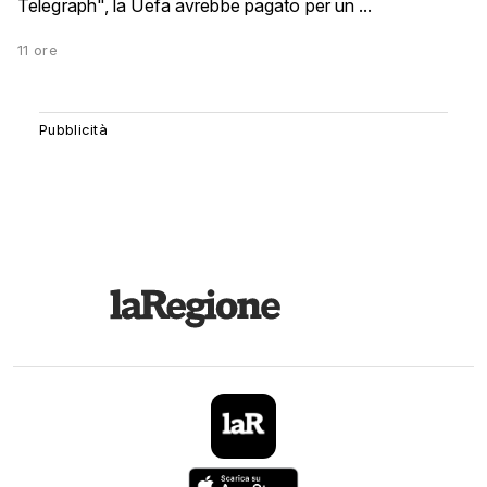
Telegraph", la Uefa avrebbe pagato per un ...
11 ore