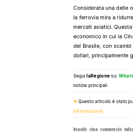
Considerata una delle o
la ferrovia mira a ridurr
mercati asiatici. Questa 
economico in cui la Cina
del Brasile, con scambi 
dollari, principalmente g
Segui
laRegione
su:
What
notizie principali
Questo articolo è stato pub
informazioni
brasile
cina
commercio
infr