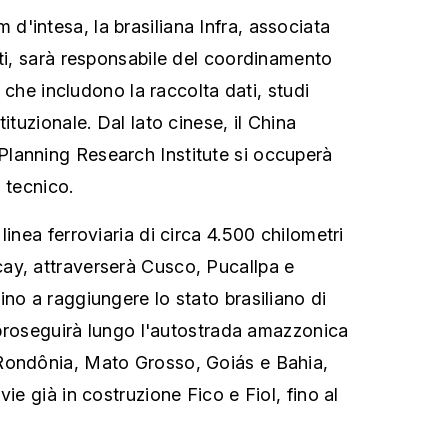
'intesa, la brasiliana Infra, associata
rti, sarà responsabile del coordinamento
i, che includono la raccolta dati, studi
ituzionale. Dal lato cinese, il China
lanning Research Institute si occuperà
 tecnico.
linea ferroviaria di circa 4.500 chilometri
ay, attraverserà Cusco, Pucallpa e
no a raggiungere lo stato brasiliano di
o proseguirà lungo l'autostrada amazzonica
Rondônia, Mato Grosso, Goiás e Bahia,
vie già in costruzione Fico e Fiol, fino al