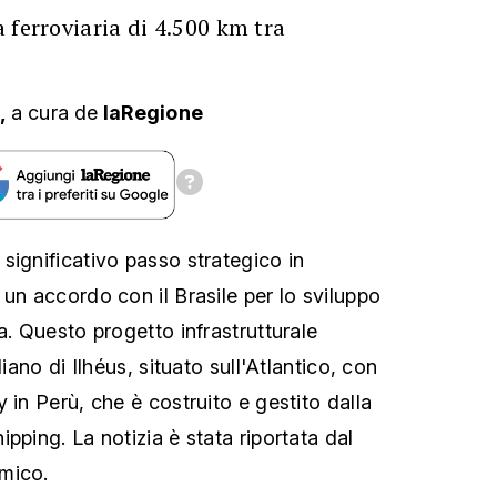
 ferroviaria di 4.500 km tra
,
a cura
de
laRegione
significativo passo strategico in
un accordo con il Brasile per lo sviluppo
a. Questo progetto infrastrutturale
liano di Ilhéus, situato sull'Atlantico, con
 in Perù, che è costruito e gestito dalla
pping. La notizia è stata riportata dal
mico.