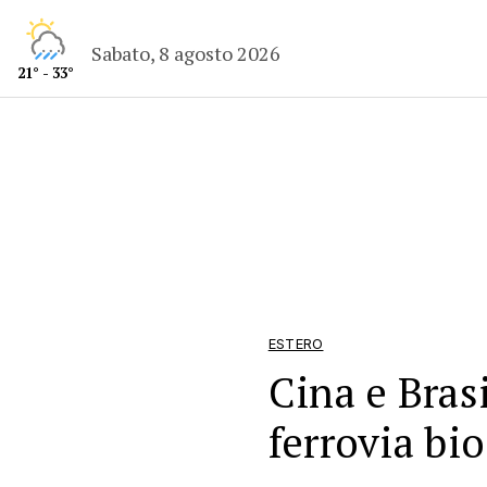
Sabato, 8 agosto 2026
21° - 33°
ESTERO
Cina e Bras
ferrovia bi