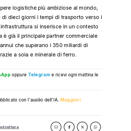
pere logistiche più ambiziose al mondo,
e di dieci giorni i tempi di trasporto verso i
infrastruttura si inserisce in un contesto
 è già il principale partner commerciale
annui che superano i 350 miliardi di
razie a soia e minerale di ferro.
sApp
oppure
Telegram
e ricevi ogni mattina le
blicato con l'ausilio dell'IA.
Maggiori
astruttura