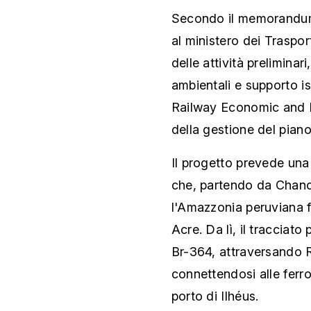
Secondo il memorandum d
al ministero dei Traspo
delle attività preliminar
ambientali e supporto ist
Railway Economic and P
della gestione del piano
Il progetto prevede una 
che, partendo da Chanc
l'Amazzonia peruviana fi
Acre. Da lì, il tracciat
Br-364, attraversando 
connettendosi alle ferro
porto di Ilhéus.