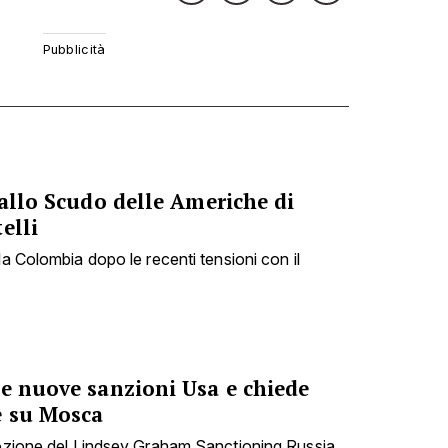
 allo Scudo delle Americhe di
elli
la Colombia dopo le recenti tensioni con il
le nuove sanzioni Usa e chiede
e su Mosca
dozione del Lindsey Graham Sanctioning Russia