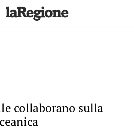
ile collaborano sulla
oceanica