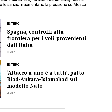
che le sanzioni aumentano la pressione su Mosca
ESTERO
Spagna, controlli alla
frontiera per i voli provenienti
dall'Italia
3 ore
ESTERO
‘Attacco a uno è a tutti’, patto
Riad-Ankara-Islamabad sul
modello Nato
4 ore