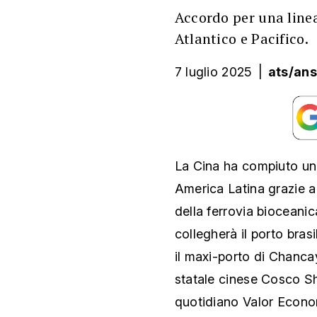
Accordo per una linea
Atlantico e Pacifico.
7 luglio 2025
|
ats/ans
La Cina ha compiuto un 
America Latina grazie a 
della ferrovia bioceanic
collegherà il porto brasi
il maxi-porto di Chancay
statale cinese Cosco Shi
quotidiano Valor Econo