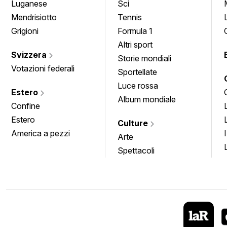
Luganese
Sci
Mendrisiotto
Tennis
Grigioni
Formula 1
Altri sport
Svizzera
Storie mondiali
Votazioni federali
Sportellate
Luce rossa
Estero
Album mondiale
Confine
Estero
Culture
America a pezzi
Arte
Spettacoli