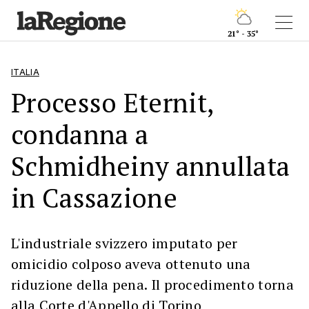
21° - 35°
ITALIA
Processo Eternit,
condanna a
Schmidheiny annullata
in Cassazione
L'industriale svizzero imputato per
omicidio colposo aveva ottenuto una
riduzione della pena. Il procedimento torna
alla Corte d'Appello di Torino