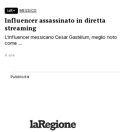
laR+
MESSICO
Influencer assassinato in diretta
streaming
L’influencer messicano Cesar Gastélum, meglio noto
come ...
4 ore