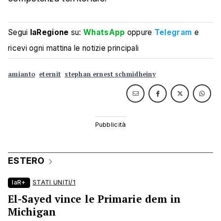
Segui
laRegione
su:
WhatsApp
oppure
Telegram
e
ricevi ogni mattina le notizie principali
amianto
eternit
stephan ernest schmidheiny
ESTERO
laR+
STATI UNITI/1
El-Sayed vince le Primarie dem in
Michigan