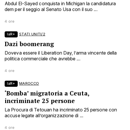
Abdul El-Sayed conquista in Michigan la candidatura
dem per il seggio al Senato Usa con il suo ...
4 ore
laR+
STATI UNITI/2
Dazi boomerang
Doveva essere il Liberation Day, l’arma vincente della
politica commerciale che avrebbe ...
4 ore
laR+
MAROCCO
‘Bomba’ migratoria a Ceuta,
incriminate 25 persone
La Procura di Tetouan ha incriminato 25 persone con
accuse legate all’organizzazione di ...
4 ore