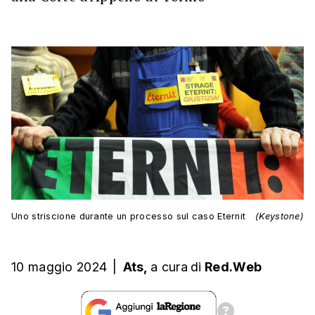
Uno striscione durante un processo sul caso Eternit
(Keystone)
10 maggio 2024
|
Ats,
a cura
di
Red.Web