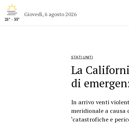
Giovedì, 6 agosto 2026
21° - 35°
STATI UNITI
La Californi
di emergenz
In arrivo venti violen
meridionale a causa d
‘catastrofiche e peric