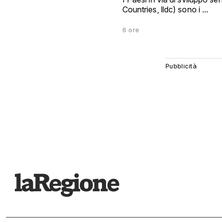
Countries, lldc) sono i ...
6 ore