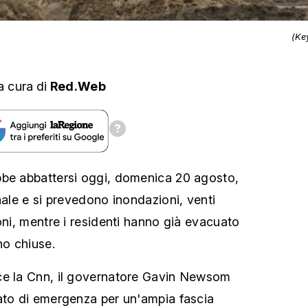
(Ke
a cura
di
Red.Web
bbe abbattersi oggi, domenica 20 agosto,
nale e si prevedono inondazioni, venti
oni, mentre i residenti hanno già evacuato
no chiuse.
ce la Cnn, il governatore Gavin Newsom
ato di emergenza per un'ampia fascia