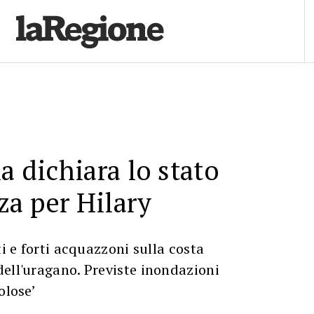
a dichiara lo stato
a per Hilary
ti e forti acquazzoni sulla costa
ell'uragano. Previste inondazioni
olose’