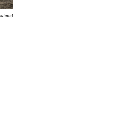
ystone)