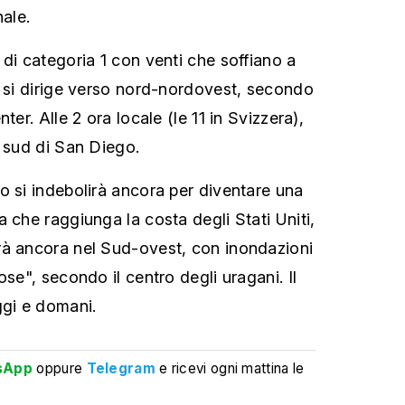
nale.
 di categoria 1 con venti che soffiano a
e si dirige verso nord-nordovest, secondo
ter. Alle 2 ora locale (le 11 in Svizzera),
a sud di San Diego.
o si indebolirà ancora per diventare una
 che raggiunga la costa degli Stati Uniti,
rà ancora nel Sud-ovest, con inondazioni
ose", secondo il centro degli uragani. Il
ggi e domani.
sApp
oppure
Telegram
e ricevi ogni mattina le