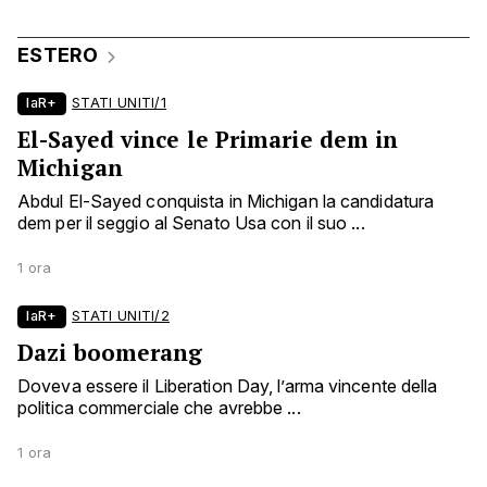
ESTERO
laR+
STATI UNITI/1
El-Sayed vince le Primarie dem in
Michigan
Abdul El-Sayed conquista in Michigan la candidatura
dem per il seggio al Senato Usa con il suo ...
1 ora
laR+
STATI UNITI/2
Dazi boomerang
Doveva essere il Liberation Day, l’arma vincente della
politica commerciale che avrebbe ...
1 ora