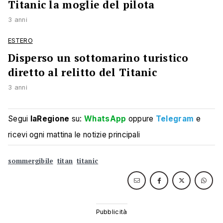
Titanic la moglie del pilota
3 anni
ESTERO
Disperso un sottomarino turistico
diretto al relitto del Titanic
3 anni
Segui
laRegione
su:
WhatsApp
oppure
Telegram
e
ricevi ogni mattina le notizie principali
sommergibile
titan
titanic