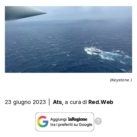
(Keystone )
23 giugno 2023
|
Ats,
a cura
di
Red.Web