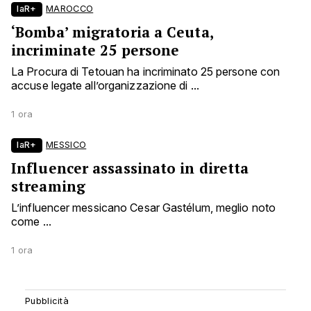
laR+
MAROCCO
‘Bomba’ migratoria a Ceuta,
incriminate 25 persone
La Procura di Tetouan ha incriminato 25 persone con
accuse legate all’organizzazione di ...
1 ora
laR+
MESSICO
Influencer assassinato in diretta
streaming
L’influencer messicano Cesar Gastélum, meglio noto
come ...
1 ora