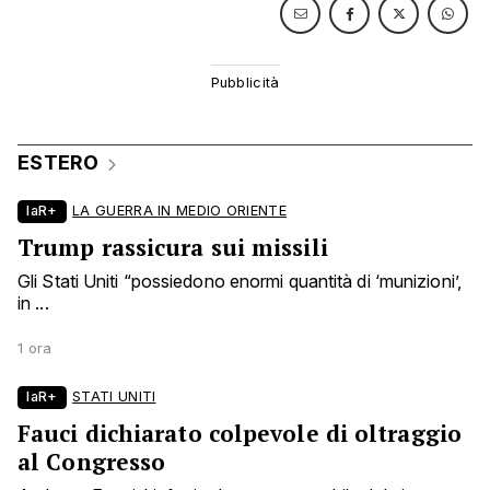
ESTERO
laR+
LA GUERRA IN MEDIO ORIENTE
Trump rassicura sui missili
Gli Stati Uniti “possiedono enormi quantità di ‘munizioni’,
in ...
1 ora
laR+
STATI UNITI
Fauci dichiarato colpevole di oltraggio
al Congresso