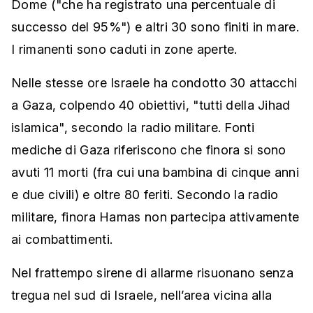
Dome ("che ha registrato una percentuale di
successo del 95%") e altri 30 sono finiti in mare.
I rimanenti sono caduti in zone aperte.
Nelle stesse ore Israele ha condotto 30 attacchi
a Gaza, colpendo 40 obiettivi, "tutti della Jihad
islamica", secondo la radio militare. Fonti
mediche di Gaza riferiscono che finora si sono
avuti 11 morti (fra cui una bambina di cinque anni
e due civili) e oltre 80 feriti. Secondo la radio
militare, finora Hamas non partecipa attivamente
ai combattimenti.
Nel frattempo sirene di allarme risuonano senza
tregua nel sud di Israele, nell’area vicina alla