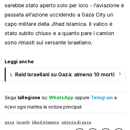
sarebbe stato aperto solo per loro - l’aviazione è
passata all’azione uccidendo a Gaza City un
capo militare della Jihad islamica. Il valico è
stato subito chiuso e a quanto pare i camion
sono rimasti sul versante israeliano.
Leggi anche
›
Raid israeliani su Gaza: almeno 10 morti
1.
Segui
laRegione
su:
WhatsApp
oppure
Telegram
e
ricevi ogni mattina le notizie principali
gaza
israele
jihad islamica
striscia di gaza