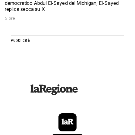
democratico Abdul El‑Sayed del Michigan; El‑Sayed
replica secca su X
5 ore