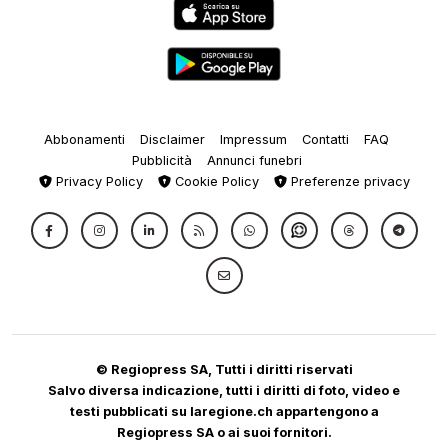
Abbonamenti
Disclaimer
Impressum
Contatti
FAQ
Pubblicità
Annunci funebri
Privacy Policy
Cookie Policy
Preferenze privacy
© Regiopress SA, Tutti i diritti riservati
Salvo diversa indicazione, tutti i diritti di foto, video e
testi pubblicati su laregione.ch appartengono a
Regiopress SA o ai suoi fornitori.