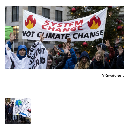
((Keystone))