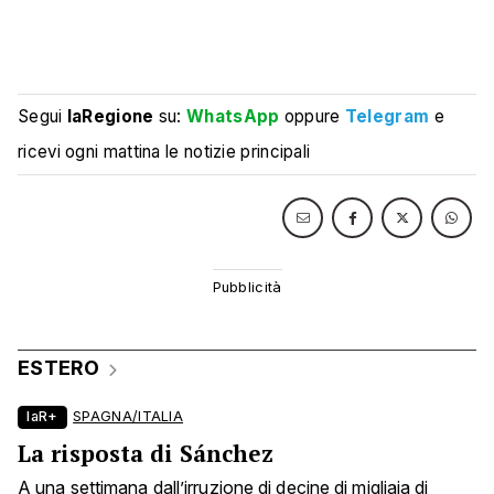
Segui
laRegione
su:
WhatsApp
oppure
Telegram
e
ricevi ogni mattina le notizie principali
ESTERO
laR+
SPAGNA/ITALIA
La risposta di Sánchez
A una settimana dall’irruzione di decine di migliaia di