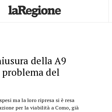
iusura della A9
l problema del
ospesi ma la loro ripresa si è resa
zione per la viabilità a Como, già