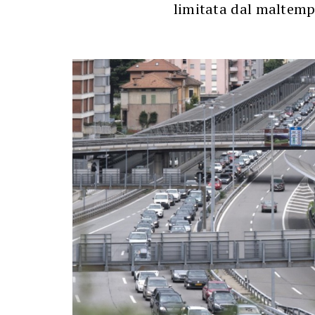
limitata dal maltemp