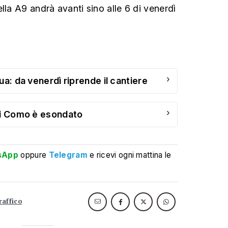
lla A9 andrà avanti sino alle 6 di venerdì
›
ua: da venerdì riprende il cantiere
›
di Como è esondato
sApp
oppure
Telegram
e ricevi ogni mattina le
raffico