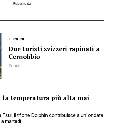
CONFINE
Due turisti svizzeri rapinati a
Cernobbio
19 min
 la temperatura più alta mai
Tsui, il tifone Dolphin contribuisce a un'ondata
o a martedì