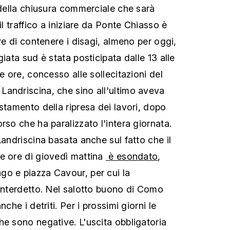
 della chiusura commerciale che sarà
il traffico a iniziare da Ponte Chiasso è
are di contenere i disagi, almeno per oggi,
giata sud è stata posticipata dalle 13 alle
re ore, concesso alle sollecitazioni del
andriscina, che sino all'ultimo aveva
stamento della ripresa dei lavori, dopo
rso che ha paralizzato l'intera giornata.
Landriscina basata anche sul fatto che il
e ore di giovedì mattina
è esondato
,
o e piazza Cavour, per cui la
 interdetto. Nel salotto buono di Como
nche i detriti. Per i prossimi giorni le
he sono negative. L'uscita obbligatoria