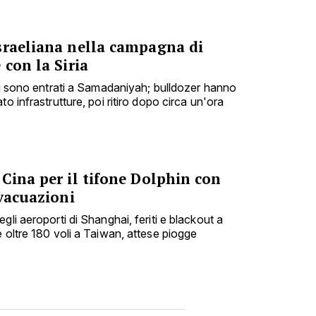
sraeliana nella campagna di
 con la Siria
oli sono entrati a Samadaniyah; bulldozer hanno
o infrastrutture, poi ritiro dopo circa un'ora
Cina per il tifone Dolphin con
evacuazioni
gli aeroporti di Shanghai, feriti e blackout a
 oltre 180 voli a Taiwan, attese piogge