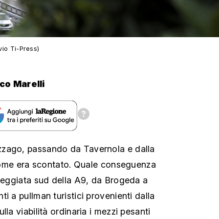
vio Ti-Press)
co Marelli
zago, passando da Tavernola e dalla
. Come era scontato. Quale conseguenza
rreggiata sud della A9, da Brogeda a
i a pullman turistici provenienti dalla
lla viabilità ordinaria i mezzi pesanti