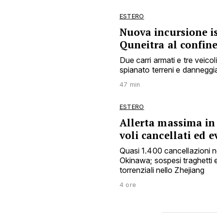
ESTERO
Nuova incursione i
Quneitra al confine
Due carri armati e tre veic
spianato terreni e danneggiat
47 min
ESTERO
Allerta massima in 
voli cancellati ed 
Quasi 1.400 cancellazioni ne
Okinawa; sospesi traghetti e
torrenziali nello Zhejiang
4 ore