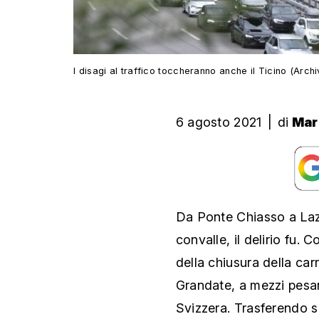
I disagi al traffico toccheranno anche il Ticino (Archi
6 agosto 2021
|
di
Mar
Da Ponte Chiasso a Laz
convalle, il delirio fu
della chiusura della ca
Grandate, a mezzi pesant
Svizzera. Trasferendo su