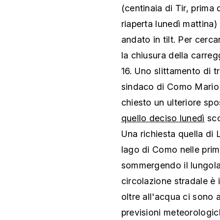
(centinaia di Tir, prima
riaperta lunedì mattina) 
andato in tilt. Per cerc
la chiusura della carreg
16. Uno slittamento di t
sindaco di Como Mario L
chiesto un ulteriore spo
quello deciso lunedì
sco
Una richiesta quella di 
lago di Como nelle prim
sommergendo il lungolag
circolazione stradale è
oltre all'acqua ci sono a
previsioni meteorologic