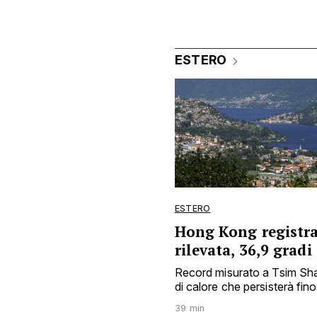
ESTERO
ESTERO
Hong Kong registra
rilevata, 36,9 gradi
Record misurato a Tsim Sha 
di calore che persisterà fin
39 min