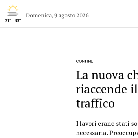
Domenica, 9 agosto 2026
21° - 33°
CONFINE
La nuova ch
riaccende i
traffico
I lavori erano stati s
necessaria. Preoccupa