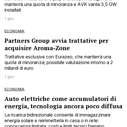
manterrà una quota di minoranza e AVK vanta 3,5 GW
installati
1 gior
ECONOMIA
Partners Group avvia trattative per
acquisire Aroma‑Zone
Trattative esclusive con Eurazeo, che manterrà una
quota di minoranza; possibile valutazione intorno a 2
miliardi di euro
1 gior
ECONOMIA
Auto elettriche come accumulatori di
energia, tecnologia ancora poco diffusa
La ricarica bidirezionale consente di immagazzinare
energia solare e reimmetterla in casa o in rete:
conoscenza limitata, costi e limiti tecnici frenano