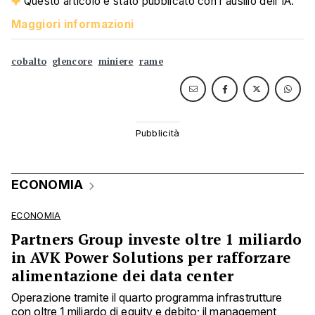
Questo articolo è stato pubblicato con l'ausilio dell'IA.
Maggiori informazioni
cobalto
glencore
miniere
rame
ECONOMIA
ECONOMIA
Partners Group investe oltre 1 miliardo
in AVK Power Solutions per rafforzare
alimentazione dei data center
Operazione tramite il quarto programma infrastrutture
con oltre 1 miliardo di equity e debito; il management