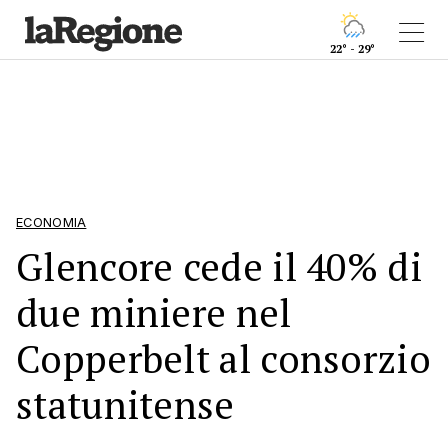
22° - 29°
ECONOMIA
Glencore cede il 40% di
due miniere nel
Copperbelt al consorzio
statunitense