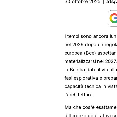
30 ottobre 2025
|
ats/
I tempi sono ancora lung
nel 2029 dopo un regol
europea (Bce) aspettan
materializzarsi nel 2027
la Bce ha dato il via al
fasi esplorativa e prepar
capacità tecnica in vist
l'architettura.
Ma che cos'è esattamen
differenze degli attivi 