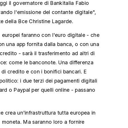
ggi il governatore di Bankitalia Fabio
ando l'emissione del contante digitale",
te della Bce Christine Lagarde.
europei faranno con l'euro digitale - che
on una app fornita dalla banca, o con una
credito - sarà il trasferimento ad altri di
Bce: come le banconote. Una differenza
di credito e con i bonifici bancari. E
itico: i due terzi dei pagamenti digitali
ard o Paypal per quelli online - passano
ce crea un'infrastruttura tutta europea in
 moneta. Ma saranno loro a fornire