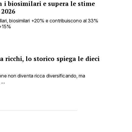
 i biosimilari e supera le stime
 2026
dollari, biosimilari +20% e contribuiscono al 33%
o +15%
 ricchi, lo storico spiega le dieci
one non diventa ricca diversificando, ma
...