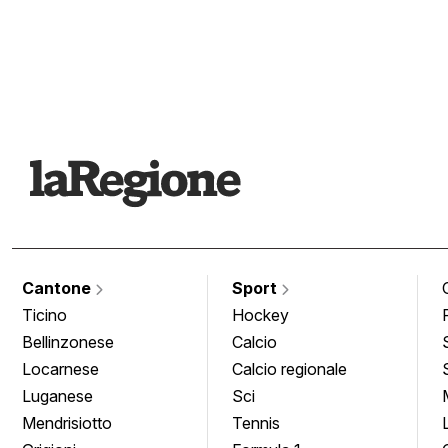
Cantone
Sport
Ticino
Hockey
Bellinzonese
Calcio
Locarnese
Calcio regionale
Luganese
Sci
Mendrisiotto
Tennis
Grigioni
Formula 1