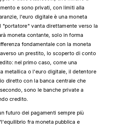
ento e sono privati, con limiti alla
aranzie, l'euro digitale è una moneta
il "portatore" vanta direttamente verso la
arà moneta contante, solo in forma
differenza fondamentale con la moneta
raverso un prestito, lo scoperto di conto
credito: nel primo caso, come una
metallica o l'euro digitale, il detentore
io diretto con la banca centrale che
 secondo, sono le banche private a
do credito.
n un futuro dei pagamenti sempre più
"l'equilibrio fra moneta pubblica e