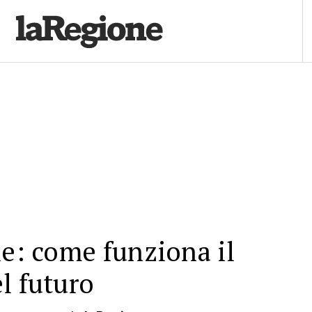
le: come funziona il
l futuro