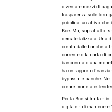
diventare mezzi di pagam
trasparenza sulle loro g
pubblica: un attivo che 
Bce. Ma, soprattutto, s
dematerializzata. Una 
creata dalle banche att
corrente o la carta di 
banconota o una moneta 
ha un rapporto finanziar
bypassa le banche. Nel
creare moneta estenden
Per la Bce si tratta - i
digitale - di mantenere 