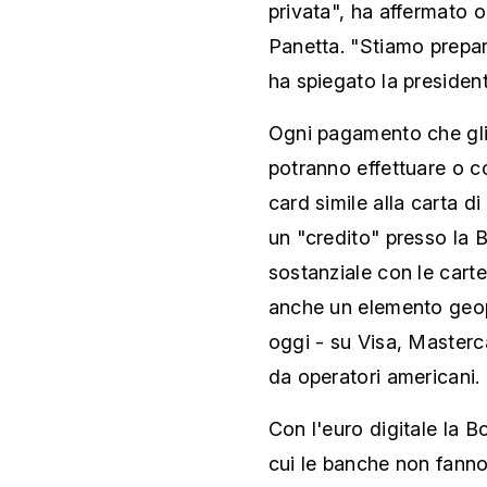
privata", ha affermato o
Panetta. "Stiamo prepar
ha spiegato la presiden
Ogni pagamento che gli 
potranno effettuare o c
card simile alla carta di 
un "credito" presso la 
sostanziale con le carte 
anche un elemento geopol
oggi - su Visa, Masterc
da operatori americani.
Con l'euro digitale la B
cui le banche non fanno