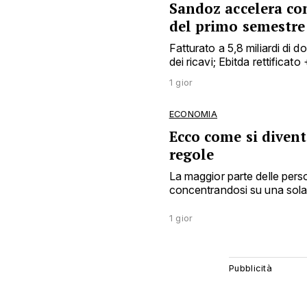
Sandoz accelera con
del primo semestre
Fatturato a 5,8 miliardi di 
dei ricavi; Ebitda rettificat
1 gior
ECONOMIA
Ecco come si diventa
regole
La maggior parte delle pers
concentrandosi su una sola 
1 gior