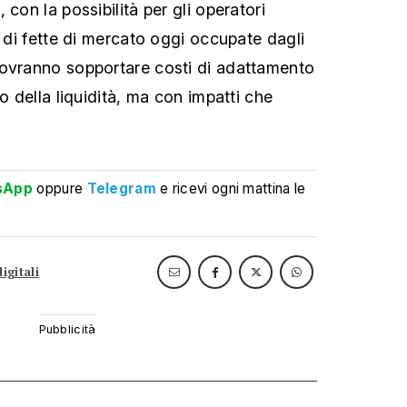
 con la possibilità per gli operatori
i di fette di mercato oggi occupate dagli
dovranno sopportare costi di adattamento
lo della liquidità, ma con impatti che
sApp
oppure
Telegram
e ricevi ogni mattina le
igitali