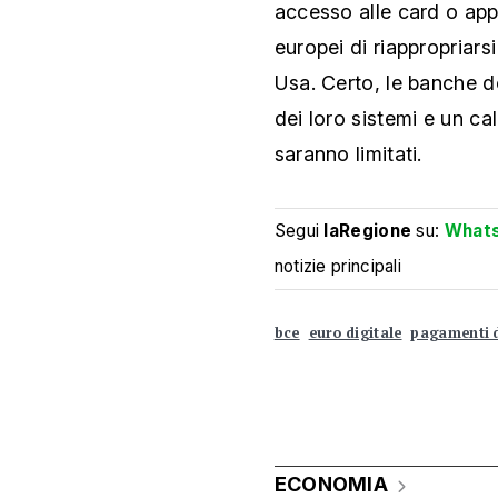
accesso alle card o app,
europei di riappropriars
Usa. Certo, le banche 
dei loro sistemi e un ca
saranno limitati.
Segui
laRegione
su:
What
notizie principali
bce
euro digitale
pagamenti d
ECONOMIA