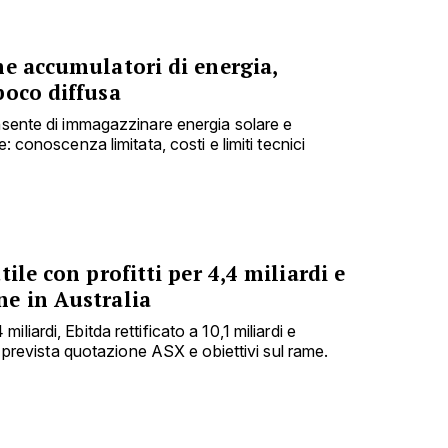
me accumulatori di energia,
poco diffusa
onsente di immagazzinare energia solare e
e: conoscenza limitata, costi e limiti tecnici
ile con profitti per 4,4 miliardi e
e in Australia
liardi, Ebitda rettificato a 10,1 miliardi e
i; prevista quotazione ASX e obiettivi sul rame.