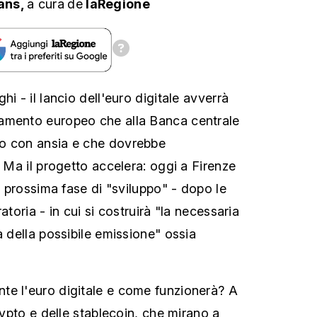
ans,
a cura
de
laRegione
hi - il lancio dell'euro digitale avverrà
amento europeo che alla Banca centrale
o con ansia e che dovrebbe
. Ma il progetto accelera: oggi a Firenze
la prossima fase di "sviluppo" - dopo le
atoria - in cui si costruirà "la necessaria
a della possibile emissione" ossia
te l'euro digitale e come funzionerà? A
crypto e delle stablecoin, che mirano a