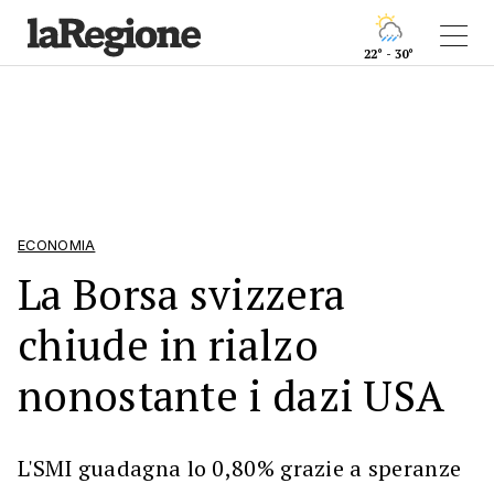
22° - 30°
ECONOMIA
La Borsa svizzera
chiude in rialzo
nonostante i dazi USA
L'SMI guadagna lo 0,80% grazie a speranze