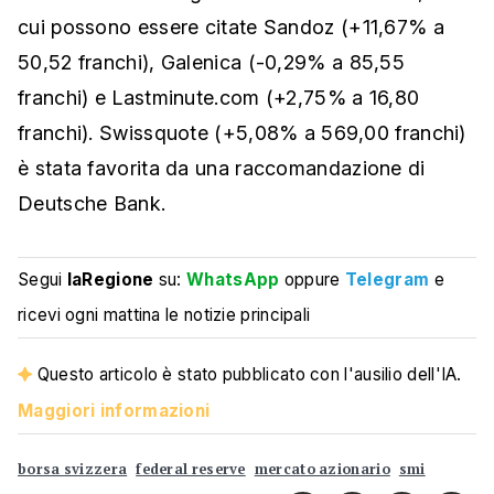
cui possono essere citate Sandoz (+11,67% a
50,52 franchi), Galenica (-0,29% a 85,55
franchi) e Lastminute.com (+2,75% a 16,80
franchi). Swissquote (+5,08% a 569,00 franchi)
è stata favorita da una raccomandazione di
Deutsche Bank.
Segui
laRegione
su:
WhatsApp
oppure
Telegram
e
ricevi ogni mattina le notizie principali
Questo articolo è stato pubblicato con l'ausilio dell'IA.
Maggiori informazioni
borsa svizzera
federal reserve
mercato azionario
smi