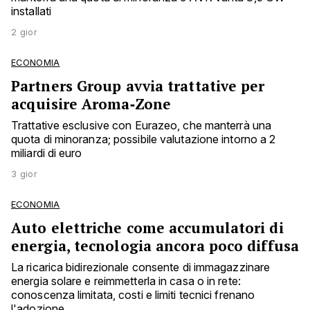
installati
2 gior
ECONOMIA
Partners Group avvia trattative per
acquisire Aroma‑Zone
Trattative esclusive con Eurazeo, che manterrà una
quota di minoranza; possibile valutazione intorno a 2
miliardi di euro
3 gior
ECONOMIA
Auto elettriche come accumulatori di
energia, tecnologia ancora poco diffusa
La ricarica bidirezionale consente di immagazzinare
energia solare e reimmetterla in casa o in rete:
conoscenza limitata, costi e limiti tecnici frenano
l'adozione