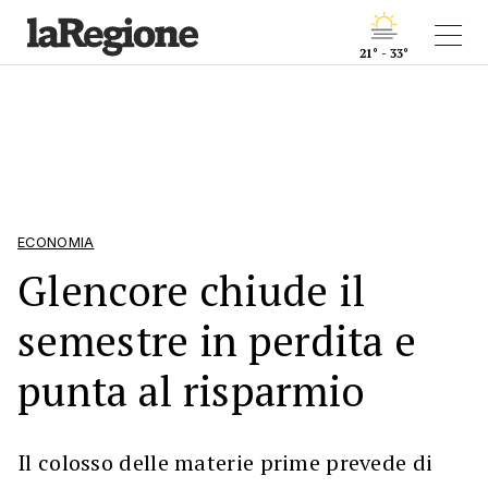
21° - 33°
ECONOMIA
Glencore chiude il
semestre in perdita e
punta al risparmio
Il colosso delle materie prime prevede di