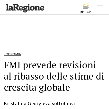
21° - 32°
ECONOMIA
FMI prevede revisioni
al ribasso delle stime di
crescita globale
Kristalina Georgieva sottolinea