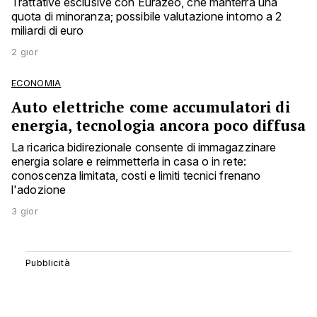
Trattative esclusive con Eurazeo, che manterrà una
quota di minoranza; possibile valutazione intorno a 2
miliardi di euro
2 gior
ECONOMIA
Auto elettriche come accumulatori di
energia, tecnologia ancora poco diffusa
La ricarica bidirezionale consente di immagazzinare
energia solare e reimmetterla in casa o in rete:
conoscenza limitata, costi e limiti tecnici frenano
l'adozione
3 gior