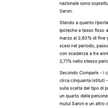
nazionale sono soprattu
Saron.
Stando a quanto riportat
ipoteche a tasso fisso a
marzo al 2,83% di fine 
scesi nel periodo, pass
con scadenza a tre anni
2,71% nello stesso peri
Secondo Comparis - i cui
circa cinquanta istituti
sulla scelta del tipo di 
un quarto delle persone
mutui Saron e un altro q