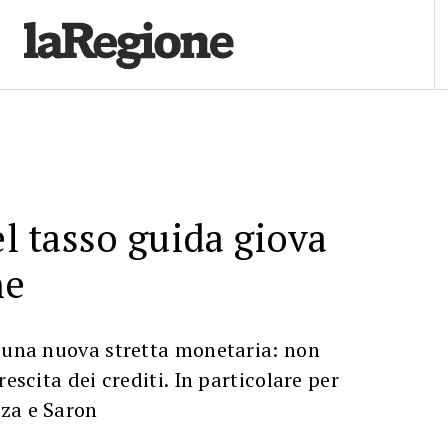
el tasso guida giova
he
i una nuova stretta monetaria: non
rescita dei crediti. In particolare per
za e Saron