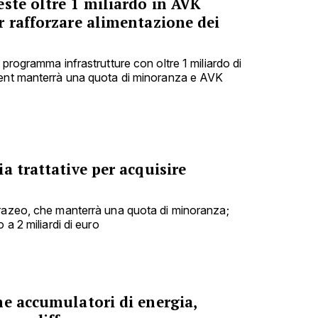
ste oltre 1 miliardo in AVK
r rafforzare alimentazione dei
 programma infrastrutture con oltre 1 miliardo di
ment manterrà una quota di minoranza e AVK
a trattative per acquisire
urazeo, che manterrà una quota di minoranza;
 a 2 miliardi di euro
me accumulatori di energia,