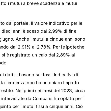
tto i mutui a breve scadenza e mutui
o dal portale, il valore indicativo per le
 dieci anni è sceso dal 2,99% di fine
giugno. Anche i mutui a cinque anni sono
ando dal 2,91% al 2,78%. Per le ipoteche
 si è registrato un calo dal 2,89% al
odo.
 dati si basano sui tassi indicativi di
 - la tendenza non ha un chiaro impatto
prestito. Nei primi sei mesi del 2023, circa
 intervistate da Comparis ha optato per i
uinto per i mutui fissi a cinque anni. Ciò