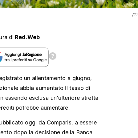
(T
ura
di
Red.Web
registrato un allentamento a giugno,
ionale abbia aumentato il tasso di
on essendo esclusa un'ulteriore stretta
crediti potrebbe aumentare.
ubblicato oggi da Comparis, a essere
mento dopo la decisione della Banca