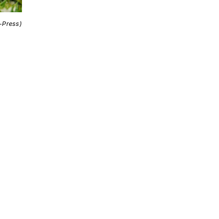
i-Press)