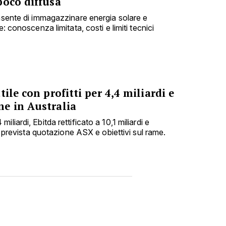
poco diffusa
onsente di immagazzinare energia solare e
e: conoscenza limitata, costi e limiti tecnici
ile con profitti per 4,4 miliardi e
e in Australia
liardi, Ebitda rettificato a 10,1 miliardi e
i; prevista quotazione ASX e obiettivi sul rame.