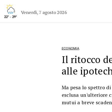
Venerdì, 7 agosto 2026
22° - 29°
ECONOMIA
Il ritocco d
alle ipotec
Ma pesa lo spettro d
esclusa un'ulteriore c
mutui a breve scaden