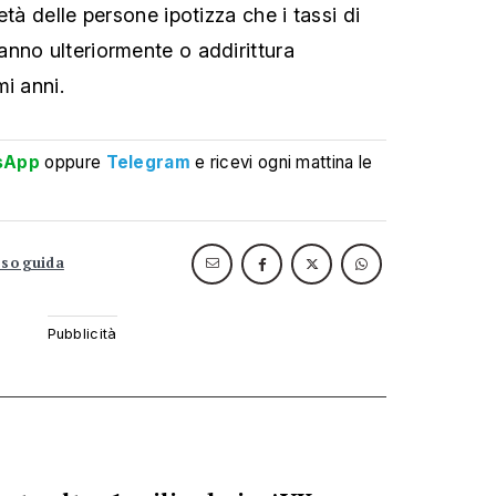
età delle persone ipotizza che i tassi di
nno ulteriormente o addirittura
i anni.
sApp
oppure
Telegram
e ricevi ogni mattina le
sso guida