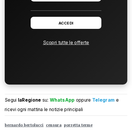
ACCEDI
Scopri tutte le offerte
Segui
laRegione
su:
WhatsApp
oppure
Telegram
e
ricevi ogni mattina le notizie principali
bernardo bertolucci
censura
porretta terme