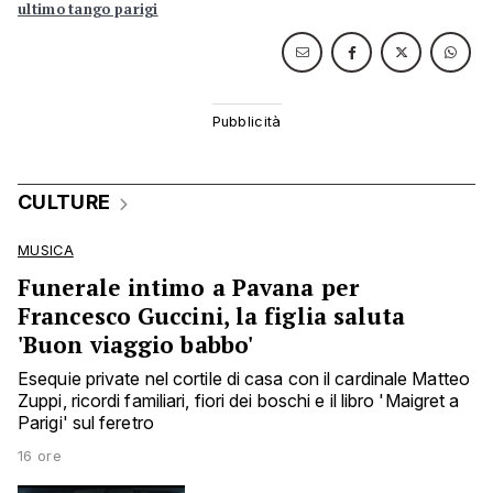
ultimo tango parigi
CULTURE
MUSICA
Funerale intimo a Pavana per
Francesco Guccini, la figlia saluta
'Buon viaggio babbo'
Esequie private nel cortile di casa con il cardinale Matteo
Zuppi, ricordi familiari, fiori dei boschi e il libro 'Maigret a
Parigi' sul feretro
16 ore