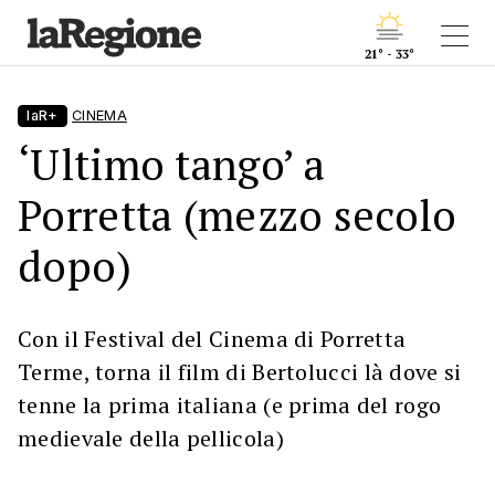
21° - 33°
laR+
CINEMA
‘Ultimo tango’ a
Porretta (mezzo secolo
dopo)
Con il Festival del Cinema di Porretta
Terme, torna il film di Bertolucci là dove si
tenne la prima italiana (e prima del rogo
medievale della pellicola)