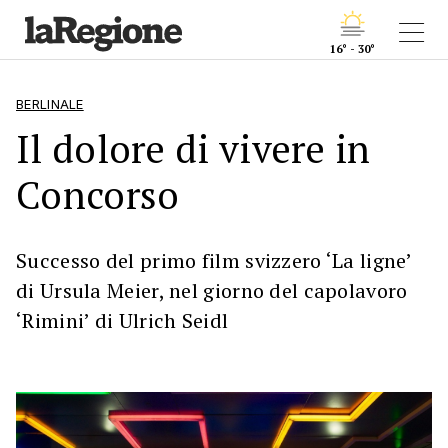
16° - 30°
BERLINALE
Il dolore di vivere in
Concorso
Successo del primo film svizzero ‘La ligne’
di Ursula Meier, nel giorno del capolavoro
‘Rimini’ di Ulrich Seidl