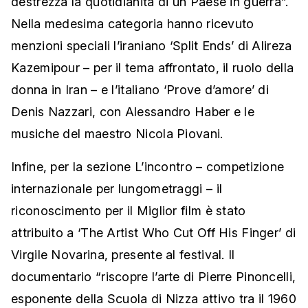
destrezza la quotidianità di un Paese in guerra”.
Nella medesima categoria hanno ricevuto
menzioni speciali l’iraniano ‘Split Ends’ di Alireza
Kazemipour – per il tema affrontato, il ruolo della
donna in Iran – e l’italiano ‘Prove d’amore’ di
Denis Nazzari, con Alessandro Haber e le
musiche del maestro Nicola Piovani.
Infine, per la sezione L’incontro – competizione
internazionale per lungometraggi – il
riconoscimento per il Miglior film è stato
attribuito a ‘The Artist Who Cut Off His Finger’ di
Virgile Novarina, presente al festival. Il
documentario “riscopre l’arte di Pierre Pinoncelli,
esponente della Scuola di Nizza attivo tra il 1960