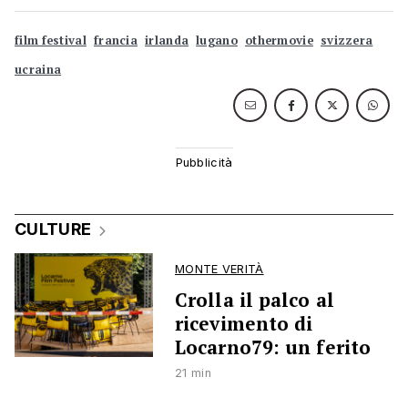
film festival
francia
irlanda
lugano
othermovie
svizzera
ucraina
CULTURE
MONTE VERITÀ
Crolla il palco al
ricevimento di
Locarno79: un ferito
21 min