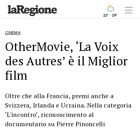
22° - 29°
CINEMA
OtherMovie, ‘La Voix
des Autres’ è il Miglior
film
Oltre che alla Francia, premi anche a
Svizzera, Irlanda e Ucraina. Nella categoria
‘L'incontro’, riconoscimento al
documentario su Pierre Pinoncelli