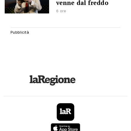
venne dal freddo
6 ore