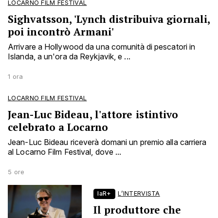
LOCARNO FILM FESTIVAL
Sighvatsson, 'Lynch distribuiva giornali,
poi incontrò Armani'
Arrivare a Hollywood da una comunità di pescatori in
Islanda, a un'ora da Reykjavik, e ...
1 ora
LOCARNO FILM FESTIVAL
Jean-Luc Bideau, l'attore istintivo
celebrato a Locarno
Jean-Luc Bideau riceverà domani un premio alla carriera
al Locarno Film Festival, dove ...
5 ore
laR+
L’INTERVISTA
Il produttore che