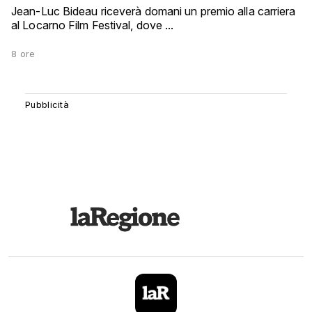
Jean-Luc Bideau riceverà domani un premio alla carriera
al Locarno Film Festival, dove ...
8 ore