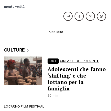
monte verità
CULTURE
laR+
CINEASTI DEL PRESENTE
Adolescenti che fanno
‘shifting’ e che
lottano per la
famiglia
30 min
LOCARNO FILM FESTIVAL