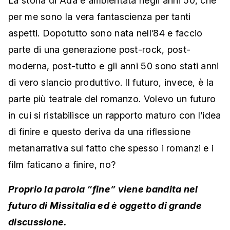
La storia di Ada è ambientata negli anni 50, che
per me sono la vera fantascienza per tanti
aspetti. Dopotutto sono nata nell’84 e faccio
parte di una generazione post-rock, post-
moderna, post-tutto e gli anni 50 sono stati anni
di vero slancio produttivo. Il futuro, invece, è la
parte più teatrale del romanzo. Volevo un futuro
in cui si ristabilisce un rapporto maturo con l’idea
di finire e questo deriva da una riflessione
metanarrativa sul fatto che spesso i romanzi e i
film faticano a finire, no?
Proprio la parola “fine” viene bandita nel
futuro di Missitalia ed è oggetto di grande
discussione.