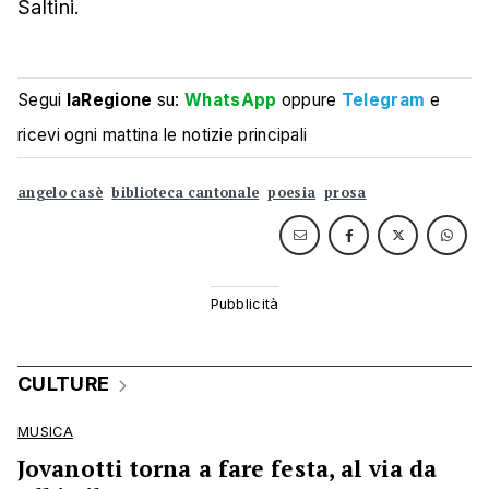
Saltini.
Segui
laRegione
su:
WhatsApp
oppure
Telegram
e
ricevi ogni mattina le notizie principali
angelo casè
biblioteca cantonale
poesia
prosa
CULTURE
MUSICA
Jovanotti torna a fare festa, al via da