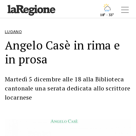
18° - 33°
LUGANO
Angelo Casè in rima e
in prosa
Martedì 5 dicembre alle 18 alla Biblioteca
cantonale una serata dedicata allo scrittore
locarnese