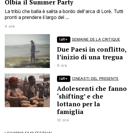
Olbia il Summer Party
La tribù che balla è salita a bordo dell'arca di Lorè. Tutti
pronti a prendere il largo del ...
4 ore
laR+
SEMAINE DE LA CRITIQUE
Due Paesi in conflitto,
l’inizio di una tregua
9 ore
laR+
CINEASTI DEL PRESENTE
Adolescenti che fanno
‘shifting’ e che
lottano per la
famiglia
10 ore