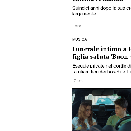
Quindici anni dopo la sua c
largamente ...
1 ora
MUSICA
Funerale intimo a 
figlia saluta 'Buon
Esequie private nel cortile d
familiari, fiori dei boschi e il
17 ore