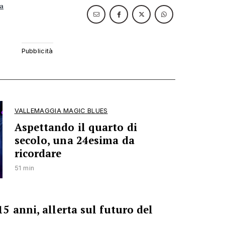
na
VALLEMAGGIA MAGIC BLUES
Aspettando il quarto di
secolo, una 24esima da
ricordare
51 min
 anni, allerta sul futuro del