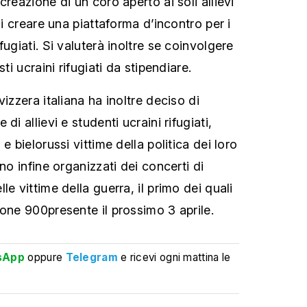
creazione di un coro aperto ai soli allievi
di creare una piattaforma d’incontro per i
ugiati. Si valuterà inoltre
se coinvolgere
sti ucraini rifugiati da stipendiare.
vizzera italiana ha inoltre deciso di
di allievi e studenti ucraini rifugiati,
e bielorussi vittime della politica dei loro
no infine organizzati dei concerti di
le vittime della guerra, il primo dei quali
ione 900presente il prossimo 3 aprile.
sApp
oppure
Telegram
e ricevi ogni mattina le