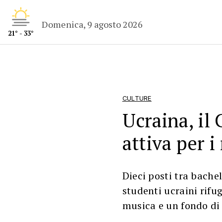
Domenica, 9 agosto 2026
21° - 33°
CULTURE
Ucraina, il
attiva per i
Dieci posti tra bache
studenti ucraini rifug
musica e un fondo di