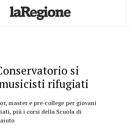
 Conservatorio si
 musicisti rifugiati
lor, master e pre-college per giovani
iati, più i corsi della Scuola di
 aiuto