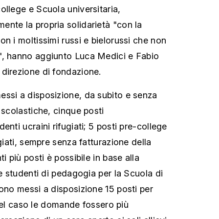
ollege e Scuola universitaria,
ente la propria
solidarietà "con la
n i moltissimi russi e bielorussi che non
", hanno aggiunto Luca Medici e Fabio
direzione di fondazione.
essi a disposizione,
da subito e senza
 scolastiche, cinque posti
enti ucraini rifugiati; 5 posti pre-college
ugiati, sempre senza fatturazione della
i più posti è possibile in base alla
 e studenti di pedagogia per la Scuola di
gono messi a disposizione 15 posti per
: nel caso le domande fossero più