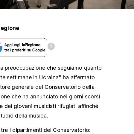
Regione
nda preoccupazione che seguiamo quanto
te settimane in Ucraina" ha affermato
ttore generale del Conservatorio della
uzione che ha annunciato nei giorni scorsi
e dei giovani musicisti rifugiati affinché
tudio della musica.
 tre i dipartimenti del Conservatorio: