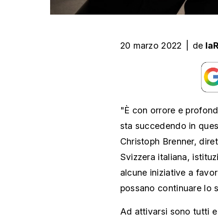
20 marzo 2022
|
de
la
"È con orrore e profo
sta succedendo in ques
Christoph Brenner, dire
Svizzera italiana, istit
alcune iniziative a favor
possano continuare lo s
Ad attivarsi sono tutti e