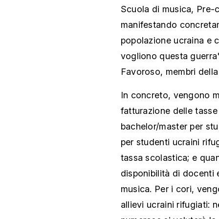
Scuola di musica, Pre-c
manifestando concretam
popolazione ucraina e co
vogliono questa guerra
Favoroso, membri della 
In concreto, vengono m
fatturazione delle tasse
bachelor/master per stud
per studenti ucraini rif
tassa scolastica; e quant
disponibilità di docenti
musica. Per i cori, ven
allievi ucraini rifugiati